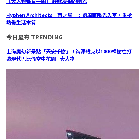
【大人物每日一圖】 靜默凝視的幽光
Hyphen Architects「雨之屋」：讓風雨陽光入室，重拾
熱帶生活本質
今日最夯
TRENDING
上海魔幻新景點「天安千樹」！海澤維克以1000棵樹柱打
造現代巴比倫空中花園 | 大人物