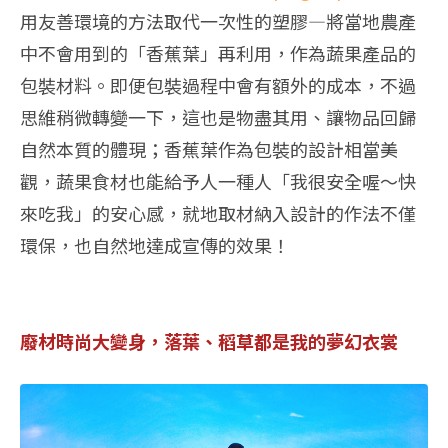
‬用友善環境的方法取代一次性的塑膠—將當地農產
中不會用到的「香蕉葉」再利用，作為蔬果產品的
包裝材料。即便包裝過程中會有額外的成本，不過
思維稍微轉變一下，這也是物盡其用、讓物品回歸
自然本質的體現；香蕉葉作為包裝的設計相當美
觀，蔬果食材也能給予人一種人「我很安全喔～快
來吃我」的安心感，就地取材納入設計的作法不僅
環保，也自然地達成宣傳的效果！‭ ‬
廢材時尚大變身，落葉、稻草都是我的夢幻衣裳