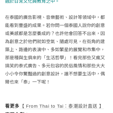
融於日常文化與教育之中。
在泰國的廣告影視、音樂藝術、設計等領域中，都
能看到豐盛的成果。若你問一個泰國人說你的創意
或美感都是怎麼養成的？也許他會回答不出來，因
為創意之於他們就如空氣、隨處可見，在街角的建
築上、路邊的表演中、多如繁星的展覽和市集中，
那是種與生俱來的「生活哲學」！看完那些又瘋又
搞笑的泰式廣告、多元包容的民俗風情和那些大大
小小令你驚豔過的創意設計，誰不想要生活中，偶
爾也來「泰」一下呢！
看更多
【 From Thai to Tai：泰潮設計直送 】