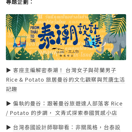
專題企劃：
▶
客座主編解密泰潮！ 台灣女子與荷蘭男子
Rice & Potato 旅居曼谷的文化觀察與荒唐生活
記趣
▶
偏執的曼谷：跟著曼谷旅遊達人部落客 Rice
/ Potato 的步調， 文青式探索泰國質感小店
▶
台灣泰國設計師聊聊看：非關風格，台泰設