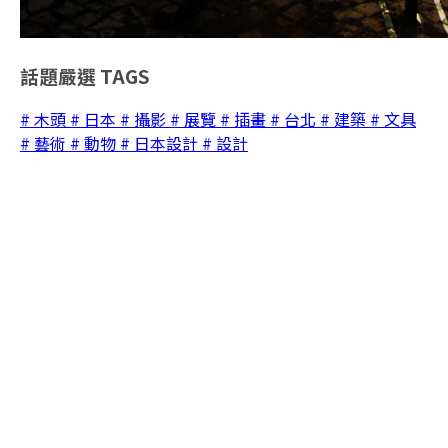
話題嚴選
TAGS
# 木頭
# 日本
# 攝影
# 展覽
# 插畫
# 台北
# 建築
# 文具
# 藝術
# 動物
# 日本設計
# 設計