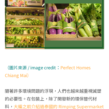
（圖片來源 / image credit：
Perfect Homes
Chiang Mai）
隨著許多環境問題的浮現，人們也越來越重視減塑
的必要性。在包裝上，除了開發新的環保替代材
料，
大編之前介紹過泰國的‭ ‬Rimping Supermarket‭