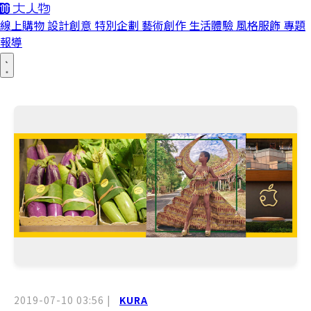
線上購物
設計創意
特別企劃
藝術創作
生活體驗
風格服飾
專題
報導
2019-07-10 03:56
|
KURA