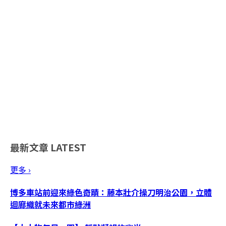
最新文章
LATEST
更多 ›
博多車站前迎來綠色奇蹟：藤本壯介操刀明治公園，立體
迴廊織就未來都市綠洲