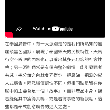
在泰國廣告中，有一大派別走的是我們所熟知的無
厘頭黑色幽默，展現了泰國樂天的民族特性，天馬
行空不設限的內容也可以看出其多元包容的社會性
格；另一派則通常是有個完整的劇情，能引發觀者
共感，幾分鐘之內就會弄得你一把鼻涕一把淚的感
人式廣告。兩派縱使調性不同，但相同點是留在你
腦中的主要會是一個「故事」，而非產品本身，觀
者能從其中獲得共鳴，或是看待事物的新觀點，這
些都是泰式創意廣告的迷人之處。