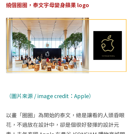
繞個圈圈，泰文字母變身蘋果 logo
（圖片來源 / image credit：Apple）
以畫「圈圈」為開始的泰文，總是讓看的人頭昏眼
花，不過放在設計中，卻是個很好發揮的設計元
素！去年泰國 Apple 在曼谷 ICONSIAM 購物商城開