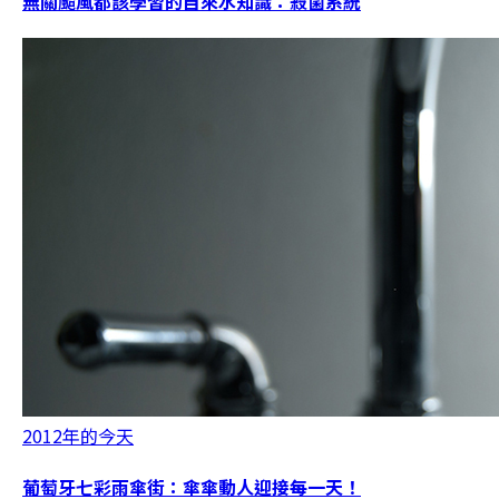
無關颱風都該學習的自來水知識：殺菌系統
2012年的今天
葡萄牙七彩雨傘街：傘傘動人迎接每一天！