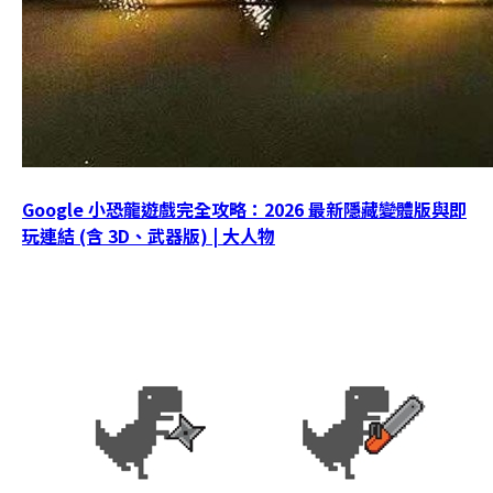
Google 小恐龍遊戲完全攻略：2026 最新隱藏變體版與即
玩連結 (含 3D、武器版) | 大人物