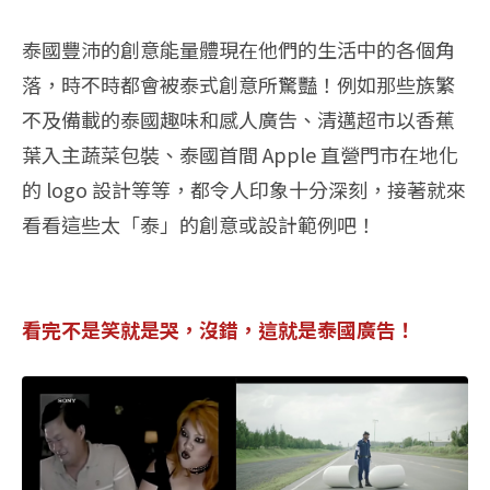
泰國豐沛的創意能量體現在他們的生活中的各個角
落，時不時都會被泰式創意所驚豔！例如那些族繁
不及備載的泰國趣味和感人廣告、清邁超市以香蕉
葉入主蔬菜包裝、泰國首間 Apple 直營門市在地化
的 logo 設計等等，都令人印象十分深刻，接著就來
看看這些太「泰」的創意或設計範例吧！
看完不是笑就是哭，沒錯，這就是泰國廣告！