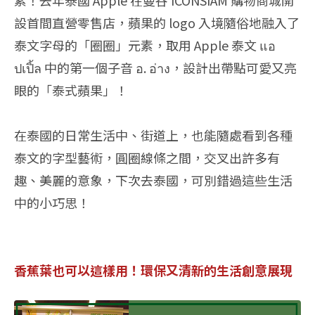
設首間直營零售店，蘋果的 logo 入境隨俗地融入了
泰文字母的「圈圈」元素，取用 Apple‭ ‬泰文‭ ‬แอ
ปเปิ้ล‭ ‬中的第一個子音‭ ‬อ‭. ‬อ่าง，設計出帶點可愛又亮
眼的「泰式蘋果」！
在泰國的日常生活中、街道上，也能隨處看到各種
泰文的字型藝術，圓圈線條之間，交叉出許多有
趣、美麗的意象，下次去泰國，可別錯過這些生活
中的小巧思！
香蕉葉也可以這樣用！環保又清新的生活創意展現