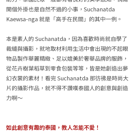
開個外掛也是自然不過的小事，Suchanatda
Kaewsa-nga 就是「高手在民間」的其中一例。
本是素人的 Suchanatda，因為喜歡時尚就自學了
裁縫與攝影，就地取材利用生活中會出現的不起眼
物品製作華麗精緻、足以媲美於奢華品牌的服飾，
從花卉樹葉稻草到零食包裝等等，皆是她創造出夢
幻衣裳的素材！看完 Suchanatda 那彷彿是時尚大
片的攝影作品，就不得不讚嘆泰國人的創意與創造
力啊～
如此創意有趣的泰國，教人怎能不愛！