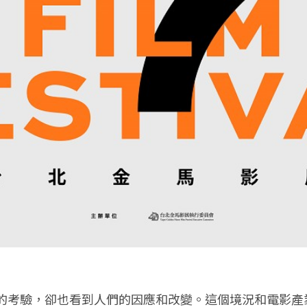
的考驗，卻也看到人們的因應和改變。這個境況和電影產