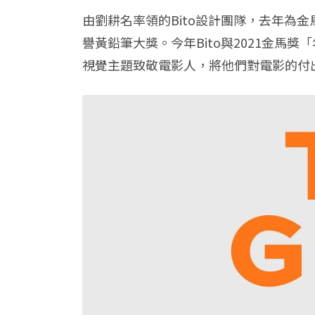
由劉耕名率領的Bito設計團隊，去年為金馬5
譽黃鉛筆大獎。今年Bito與2021金
視覺主題致敬電影人，將他們對電影的付