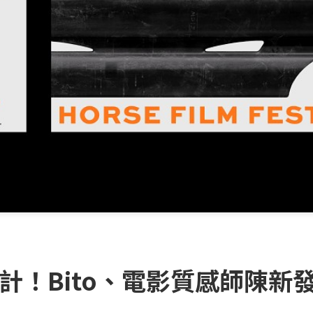
設計！Bito、電影質感師陳新