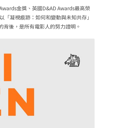
rds金獎、英國D&AD Awards最高榮
造，以「凝視痕跡：如何和變動與未知共存」
的背後，是所有電影人的努力證明。