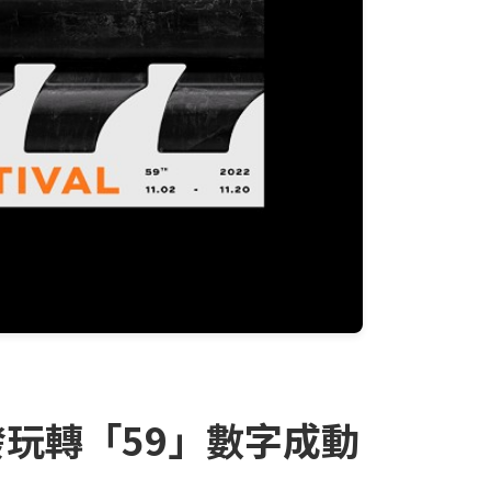
發玩轉「59」數字成動