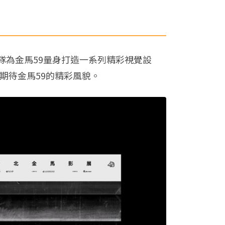
團隊為金馬59量身打造一系列精彩視覺設
期待金馬59的精彩風貌。