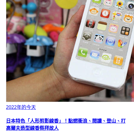
2022年的今天
日本特色「人形剪影線香」！點燃衝浪、閱讀、登山、打
高爾夫造型線香祭拜故人