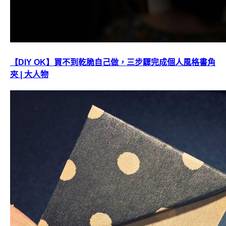
【DIY OK】買不到乾脆自己做，三步驟完成個人風格書角
夾 | 大人物