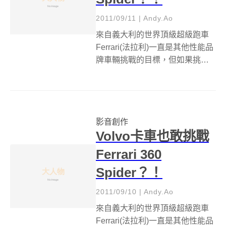
2011/09/11
|
Andy.Ao
來自義大利的世界頂級超級跑車
Ferrari(法拉利)一直是其他性能品
牌車輛挑戰的目標，但如果挑戰
對手是一輛又大又重的 Volvo卡車
的話，感覺就有點不自量力了
吧？Ferrari 360 Spider雖有點年
份了，但它所搭載的自然進氣
影音創作
V8...
Volvo卡車也敢挑戰
Ferrari 360
Spider？！
2011/09/10
|
Andy.Ao
來自義大利的世界頂級超級跑車
Ferrari(法拉利)一直是其他性能品