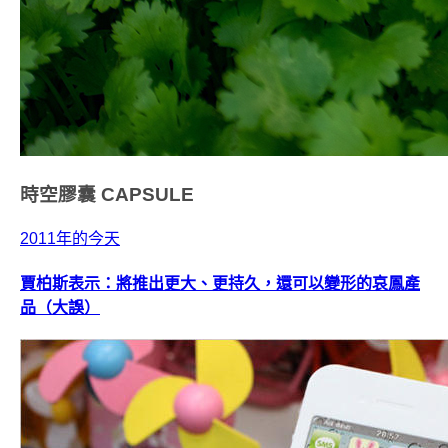
時空膠囊
CAPSULE
2011年的今天
賈柏斯表示：將推出更大、更持久，還可以變形的哀鳳產
品（大誤）