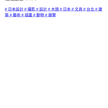
# 日本設計
# 攝影
# 設計
# 木頭
# 日本
# 文具
# 台北
# 建
築
# 藝術
# 插畫
# 動物
# 展覽