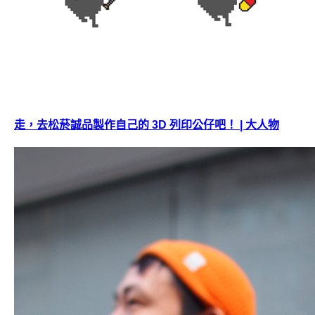
走，去松菸誠品製作自己的 3D 列印公仔吧！ | 大人物