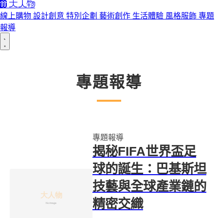
線上購物
設計創意
特別企劃
藝術創作
生活體驗
風格服飾
專題
報導
專題報導
專題報導
揭秘FIFA世界盃足
球的誕生：巴基斯坦
技藝與全球產業鏈的
精密交織