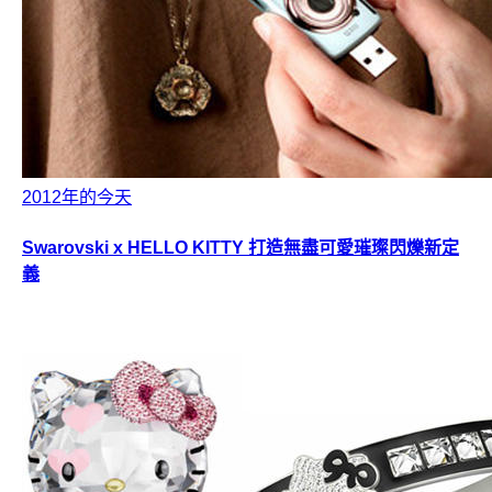
2012年的今天
Swarovski x HELLO KITTY 打造無盡可愛璀璨閃爍新定
義