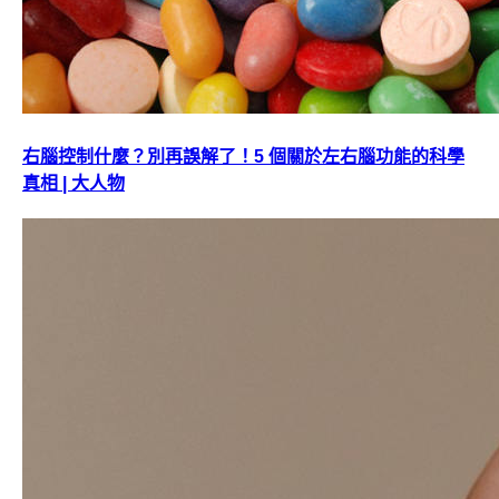
右腦控制什麼？別再誤解了！5 個關於左右腦功能的科學
真相 | 大人物