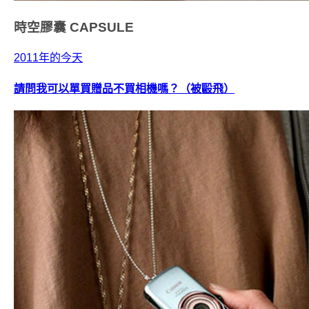
時空膠囊
CAPSULE
2011年的今天
請問我可以單買贈品不買相機嗎？（被毆飛）