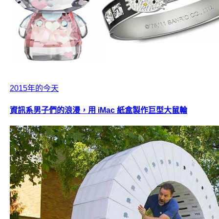
2015年的今天
資訊系男子們的浪漫，用 iMac 紙盒製作巨型大鼠輪