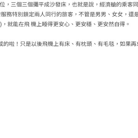
的座位，三個三個攤平成沙發床，也就是說，經濟艙的乘客
空中沙發服務特別鎖定兩人同行的旅客，不管是男男、女女，
)，就能在飛 機上睡得更安心、更安穩、更安然自得。
的啦！只是以後飛機上有床、有枕頭、有毛毯，如果再來一個