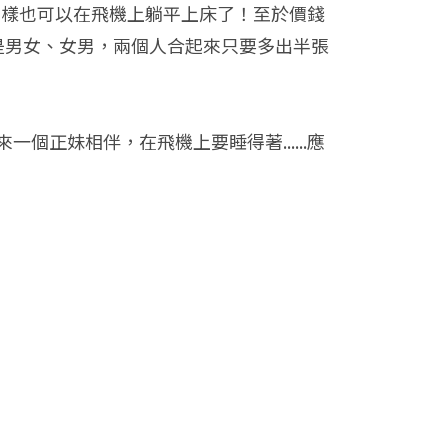
同樣也可以在飛機上躺平上床了！至於價錢
還是男女、女男，兩個人合起來只要多出半張
正妹相伴，在飛機上要睡得著......應