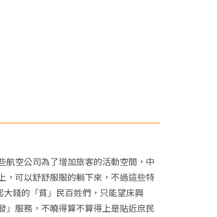
些航空公司為了增加旅客的活動空間，中
上，可以舒舒服服的躺下來，不過這些特
起大錢的「貧」民百姓們，只能望床興
沙發」服務，不曉得算不算得上是貼近庶民