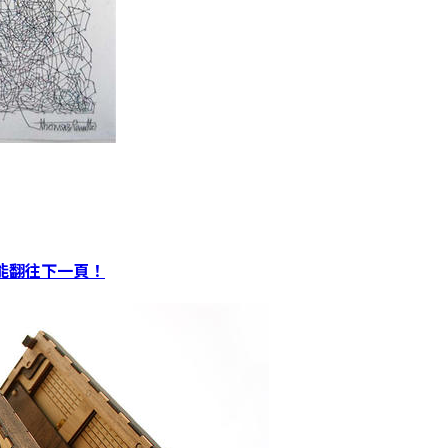
才能翻往下一頁！