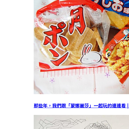
那些年，我們跟「蒙娜麗莎」一起玩的連連看 |