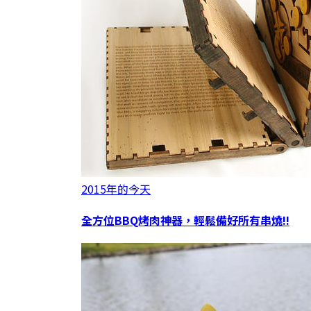
2015年的今天
全方位BBQ烤肉神器，輕鬆備好所有串燒!!