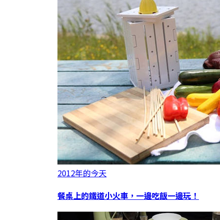
2012年的今天
餐桌上的鐵道小火車，一邊吃飯一邊玩！