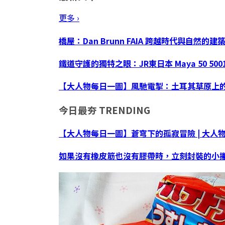
更多 ›
橋屋：Dan Brunn FAIA 跨越時代與自然的建
鐵道守護的獨特之眼：JR東日本 Maya 50 50
【大人物每日一圖】風馳電掣：土耳其草原上
今日最夯
TRENDING
【大人物每日一圖】蒼穹下的孤寂冒險 | 大人
如果沒有橡皮筋也沒有膠帶時，立刻封裝的小撇步