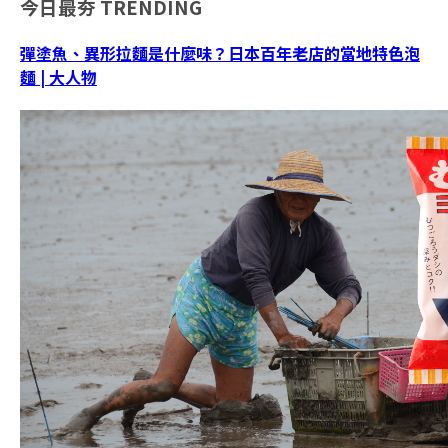
今日最夯
TRENDING
彈塗魚、異形拉麵是什麼味？日本百年老店的當地特色泡
麵 | 大人物