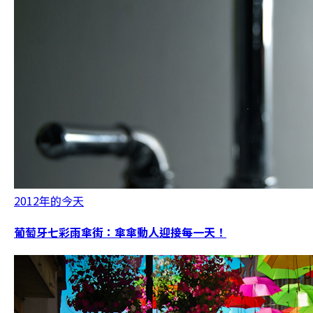
2012年的今天
葡萄牙七彩雨傘街：傘傘動人迎接每一天！