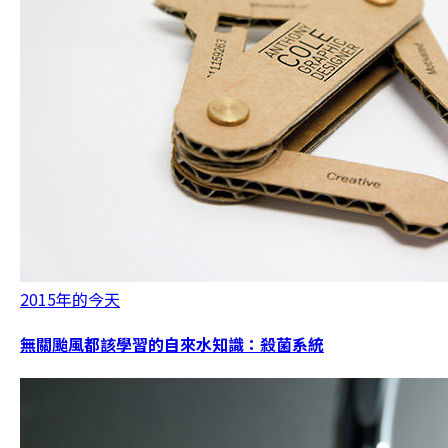
2015年的今天
無關颱風都該學習的自來水知識：殺菌系統