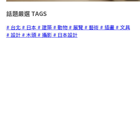
話題嚴選
TAGS
# 台北
# 日本
# 建築
# 動物
# 展覽
# 藝術
# 插畫
# 文具
# 設計
# 木頭
# 攝影
# 日本設計