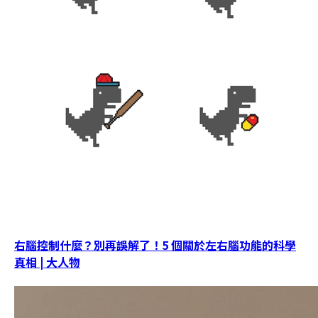
右腦控制什麼？別再誤解了！5 個關於左右腦功能的科學
真相 | 大人物