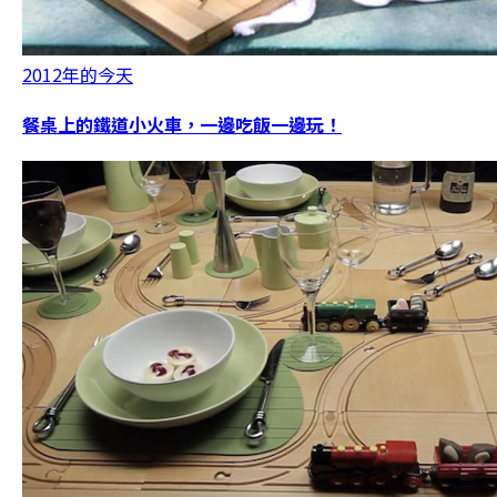
2012年的今天
餐桌上的鐵道小火車，一邊吃飯一邊玩！