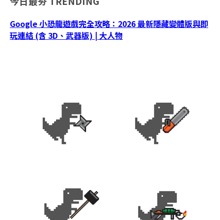
今日最夯
TRENDING
Google 小恐龍遊戲完全攻略：2026 最新隱藏變體版與即
玩連結 (含 3D、武器版) | 大人物