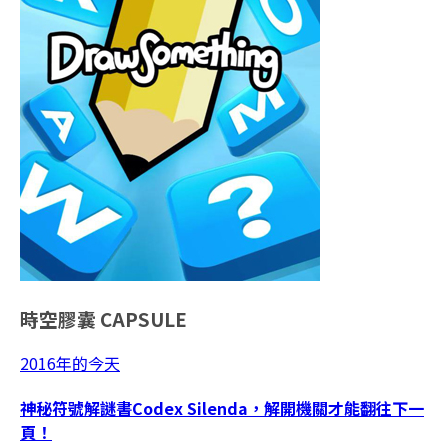
時空膠囊
CAPSULE
2016年的今天
神秘符號解謎書Codex Silenda，解開機關才能翻往下一
頁！