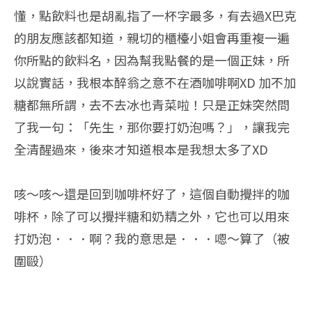
懂，點飲料也是胡亂指了一杯字最多，有去過X巴克
的朋友應該都知道，親切的櫃檯小姐會再重複一遍
你所點的飲料名，因為幫我點餐的是一個正妹，所
以說實話，我根本醉翁之意不在酒咖啡啊XD 加不加
糖都無所謂，去不去冰也青菜啦！只是正妹突然問
了我一句：「先生，那你要打奶泡嗎？」，讓我完
全清醒過來，後來才知道根本是我想太多了XD
咳～咳～還是回到咖啡杯好了，這個自動攪拌的咖
啡杯，除了可以攪拌糖和奶精之外，它也可以用來
打奶泡．．．啊？我的意思是．．．嗯～算了（被
圍毆）