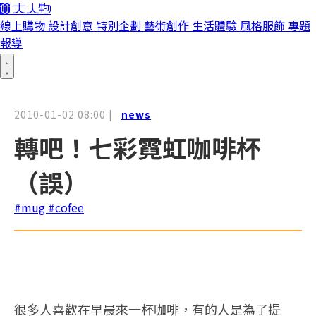
線上購物
設計創意
特別企劃
藝術創作
生活體驗
風格服飾
專題
報導
2010-01-02 08:00
|
news
轉吧！七彩霓虹咖啡杯
（誤）
#mug
#cofee
很多人喜歡在早晨來一杯咖啡，有的人是為了提