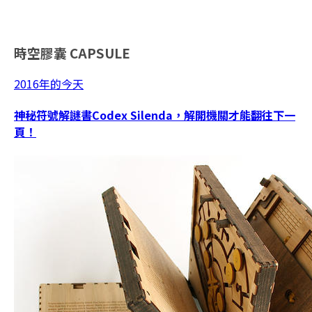
時空膠囊
CAPSULE
2016年的今天
神秘符號解謎書Codex Silenda，解開機關才能翻往下一
頁！