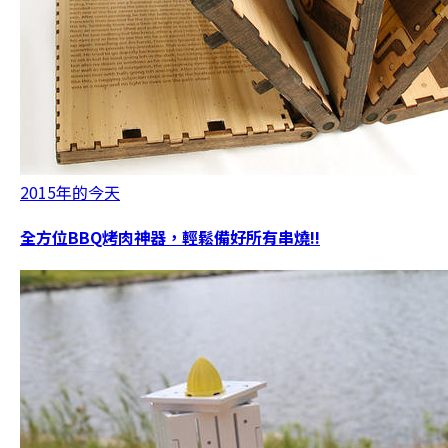
2015年的今天
全方位BBQ烤肉神器，輕鬆備好所有串燒!!