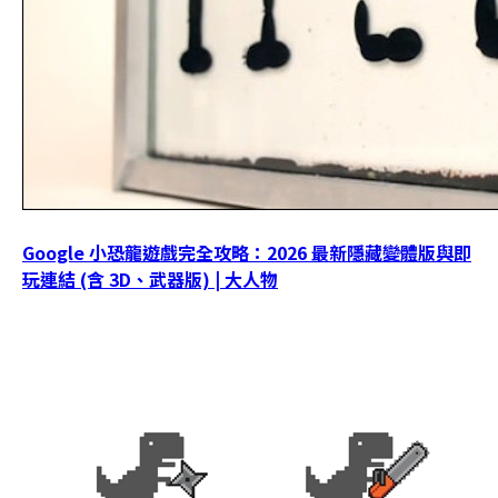
Google 小恐龍遊戲完全攻略：2026 最新隱藏變體版與即
玩連結 (含 3D、武器版) | 大人物