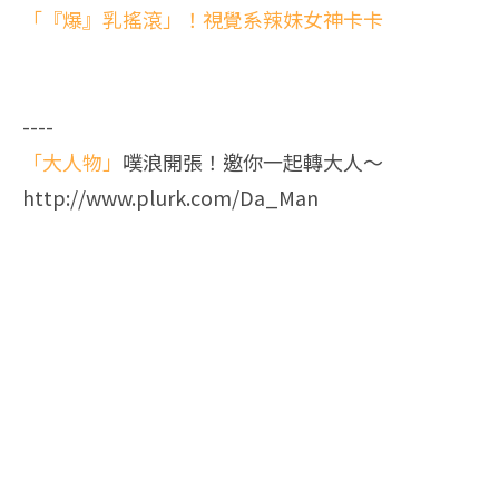
「『爆』乳搖滾」！視覺系辣妹女神卡卡
----
「大人物」
噗浪開張！邀你一起轉大人～
http://www.plurk.com/Da_Man