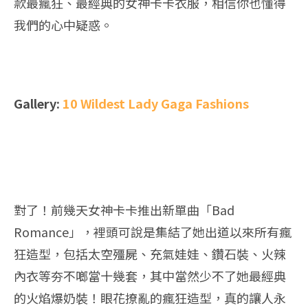
款最瘋狂、最經典的女神卡卡衣服，相信你也懂得
我們的心中疑惑。
Gallery:
10 Wildest Lady Gaga Fashions
對了！前幾天女神卡卡推出新單曲「Bad
Romance」，裡頭可說是集結了她出道以來所有瘋
狂造型，包括太空殭屍、充氣娃娃、鑽石裝、火辣
內衣等夯不啷當十幾套，其中當然少不了她最經典
的火焰爆奶裝！眼花撩亂的瘋狂造型，真的讓人永