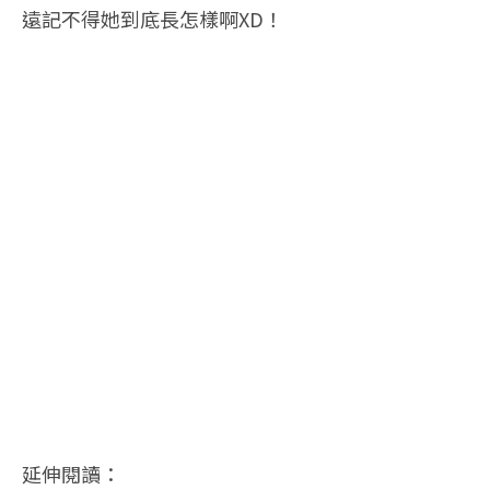
遠記不得她到底長怎樣啊XD！
延伸閱讀：