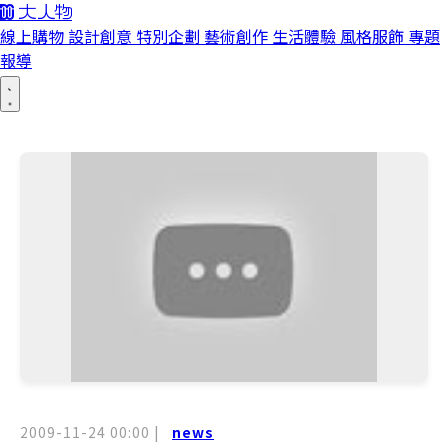
線上購物
設計創意
特別企劃
藝術創作
生活體驗
風格服飾
專題
報導
2009-11-24 00:00
|
news