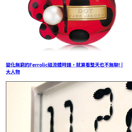
變化無窮的Ferrolic磁流體時鐘，就算看整天也不無聊! |
大人物