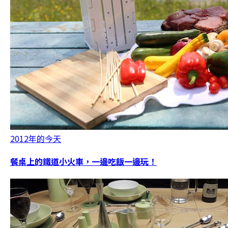
2012年的今天
餐桌上的鐵道小火車，一邊吃飯一邊玩！