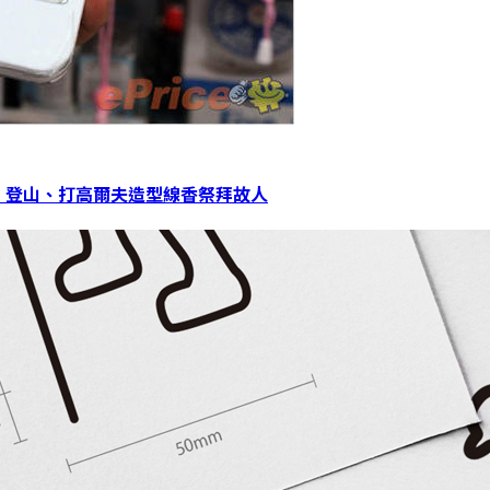
、登山、打高爾夫造型線香祭拜故人