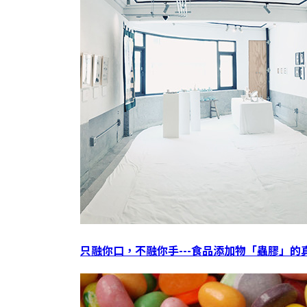
只融你口，不融你手---食品添加物「蟲膠」的真