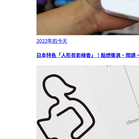
2022年的今天
日本特色「人形剪影線香」！點燃衝浪、閱讀