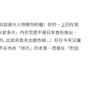
了，別說是大人物教你的喔）好的，上回在我
大就多大」內衣怎麼不是日本首先推出，
比如充氣充太飽炸掉....）好在今天又讓
不在內衣「烘托」的本質，而是在「附加