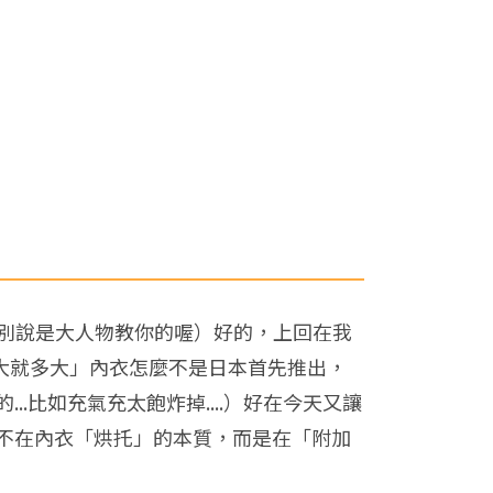
了，別說是大人物教你的喔）好的，上回在我
大就多大」內衣怎麼不是日本首先推出，
比如充氣充太飽炸掉....）好在今天又讓
不在內衣「烘托」的本質，而是在「附加