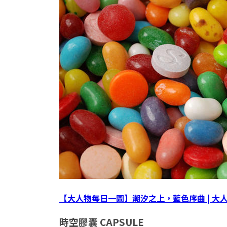
【大人物每日一圖】潮汐之上，藍色序曲 | 大
時空膠囊
CAPSULE