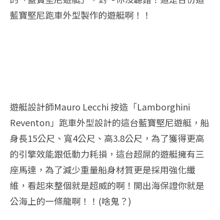
藍寶堅尼跑車外型製作的遊艇啊！！
遊艇設計師Mauro Lecchi 按造「Lamborghini
Reventon」跑車外型設計的這台藍寶堅尼遊艇，船
身長15公尺、寬4公尺、高3.8公尺，為了獲得更高
的引擎效能跟低動力耗損，這台超屌的遊艇擁有三
座馬達，為了減少重量船身材質更是採用強化纖
維，看起來整個就是超威的啊！開出海保證你就是
公海上的一條龍啊！！(啥鬼？)