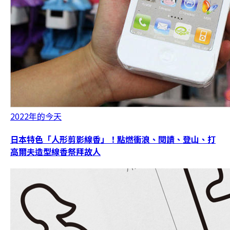
2022年的今天
日本特色「人形剪影線香」！點燃衝浪、閱讀、登山、打
高爾夫造型線香祭拜故人