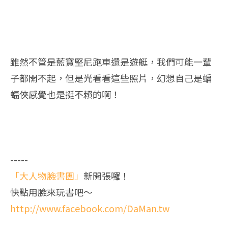
雖然不管是藍寶堅尼跑車還是遊艇，我們可能一輩
子都開不起，但是光看看這些照片，幻想自己是蝙
蝠俠感覺也是挺不賴的啊！
-----
「大人物臉書團」
新開張囉！
快點用臉來玩書吧～
http://www.facebook.com/DaMan.tw