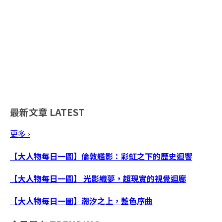
最新文章
LATEST
更多 ›
【大人物每日一圖】倫敦艦影：彩虹之下的歷史迴響
【大人物每日一圖】 光影織夢，超現實的視覺迴廊
【大人物每日一圖】潮汐之上，藍色序曲