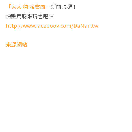
「大人 物 臉書團」
新開張囉！
快點用臉來玩書吧～
http://www.facebook.com/DaMan.tw
來源網站