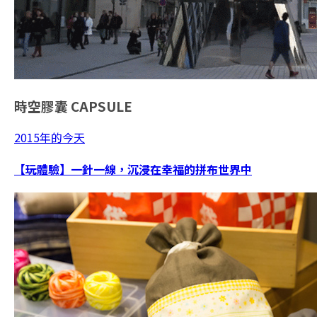
時空膠囊
CAPSULE
2015年的今天
【玩體驗】一針一線，沉浸在幸福的拼布世界中