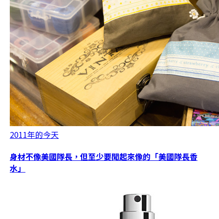
2011年的今天
身材不像美國隊長，但至少要聞起來像的「美國隊長香
水」