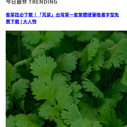
今日最夯
TRENDING
香菜控必下載！「芫荽」台灣第一套繁體硬筆楷書字型免
費下載 | 大人物