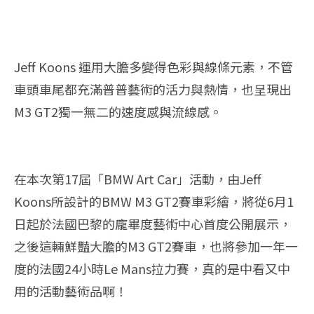
Jeff Koons 運用大膽多變得色彩與線條元素，不管
車頭車尾都充滿普普藝術的活力與熱情，也呈現出
M3 GT2獨一無二的速度感與流線感。
在本次第17屆「BMW Art Car」活動，由Jeff
Koons所設計的BMW M3 GT2賽車彩繪，將從6月1
日起於法國巴黎的龐畢度藝術中心首度公開展示，
之後這輛鮮豔大膽的M3 GT2賽車，也將參加一年一
度的法國24小時Le Mans拉力賽，真的是中看又中
用的活動藝術品啊！