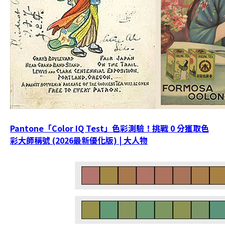
Pantone「Color IQ Test」色彩測驗！挑戰 0 分獲取色
彩大師稱號 (2026最新優化版) | 大人物