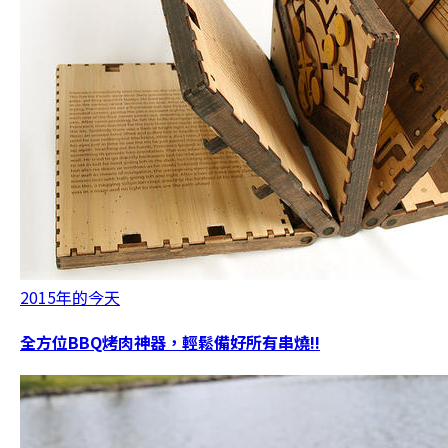
2015年的今天
全方位BBQ烤肉神器，輕鬆備好所有串燒!!