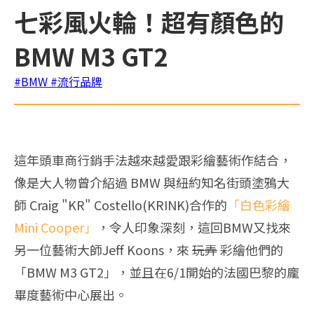
七彩風火輪！超有顏色的
BMW M3 GT2
#BMW
#流行品牌
這年頭車商行銷手法越來越愛跟彩繪藝術作結合，
像是大人物曾介紹過 BMW 與紐約知名街頭塗鴉大
師 Craig "KR" Costello(KRINK)合作的
「白色彩繪
Mini Cooper」
，令人印象深刻，這回BMW又找來
另一位藝術大師Jeff Koons，來
玩弄
彩繪他們的
「BMW M3 GT2」，並且在6/1開始的法國巴黎的龐
畢度藝術中心展出。