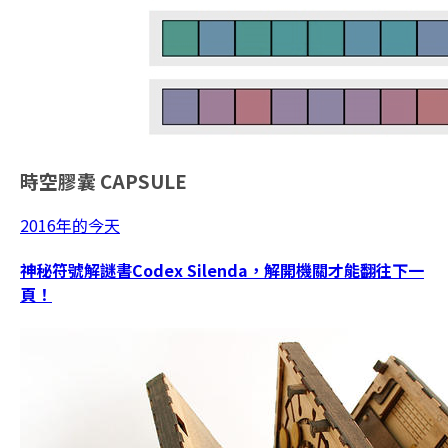
時空膠囊
CAPSULE
2016年的今天
神秘符號解謎書Codex Silenda，解開機關才能翻往下一
頁！