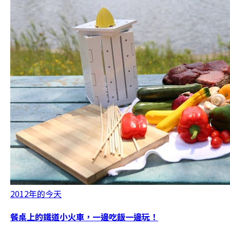
2012年的今天
餐桌上的鐵道小火車，一邊吃飯一邊玩！