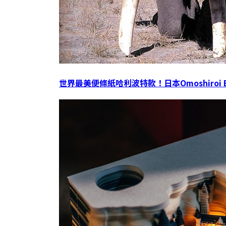
世界最美便條紙哈利波特款！日本Omoshiroi 