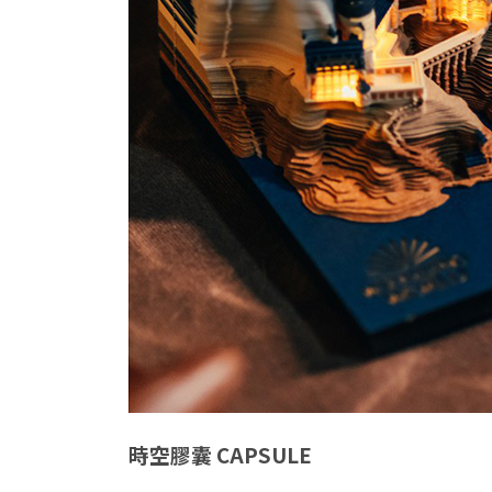
時空膠囊
CAPSULE