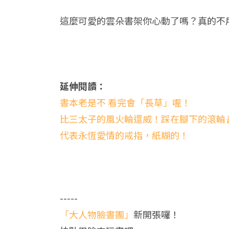
這麼可愛的雲朵書架你心動了嗎？真的不
延伸閱讀：
書本老是不 看完會「長草」喔！
比三太子的風火輪還威！踩在腳下的滾輪
代表永恆愛情的戒指，紙糊的！
-----
「大人物臉書團」
新開張囉！