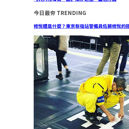
今日最夯
TRENDING
修悅體是什麼？東京新宿站警備員佐藤修悅的膠帶