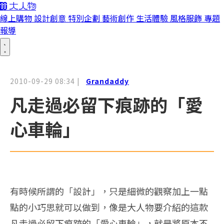
線上購物
設計創意
特別企劃
藝術創作
生活體驗
風格服飾
專題
報導
2010-09-29 08:34
|
Grandaddy
凡走過必留下痕跡的「愛
心車輪」
有時候所謂的「設計」，只是細微的觀察加上一點
點的小巧思就可以做到，像是大人物要介紹的這款
凡走過必留下痕跡的「愛心車輪」，就是將原本不