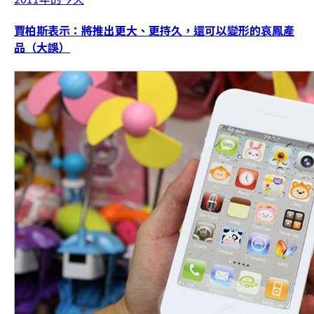
賈柏斯表示：將推出更大、更持久，還可以變形的哀鳳產
品（大誤）