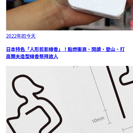
2022年的今天
日本特色「人形剪影線香」！點燃衝浪、閱讀、登山、打
高爾夫造型線香祭拜故人