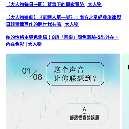
【大人物每日一圖】蒼穹下的孤寂冒險 | 大人物
【大人物追劇】《氣體人第一號》：南方之星經典旋律與
日韓驚悚巨作的跨世代共鳴 | 大人物
你的性格主導色測驗！8題「音樂」顏色測驗找出外在、
內在色彩 | 大人物