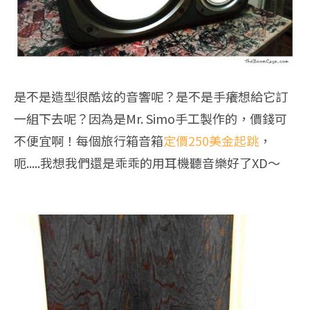
是不是造型很酷炫的音響呢？是不是手癢想給它訂
一組下去呢？因為是Mr. Simo手工製作的，價錢可
不便宜啊！每個旅行箱音箱
定價250美金起跳
，
呃.....我想我們還是乖乖的用耳機聽音樂好了XD～