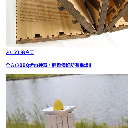
2015年的今天
全方位BBQ烤肉神器，輕鬆備好所有串燒!!