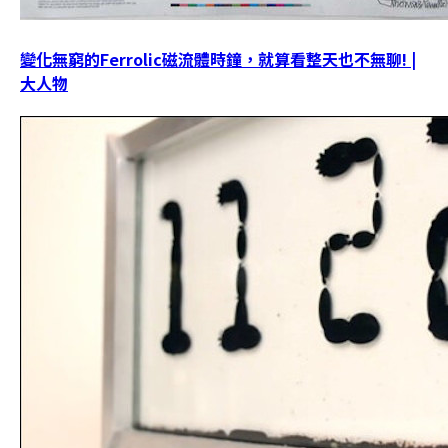
變化無窮的Ferrolic磁流體時鐘，就算看整天也不無聊! |
大人物