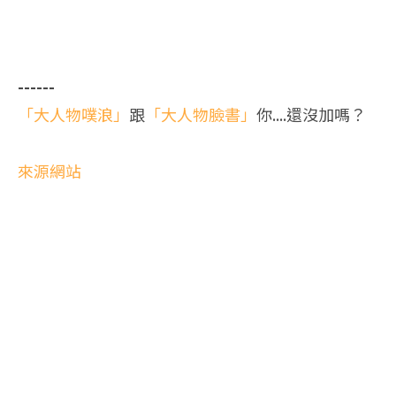
------
「大人物噗浪」
跟
「大人物臉書」
你....還沒加嗎？
來源網站