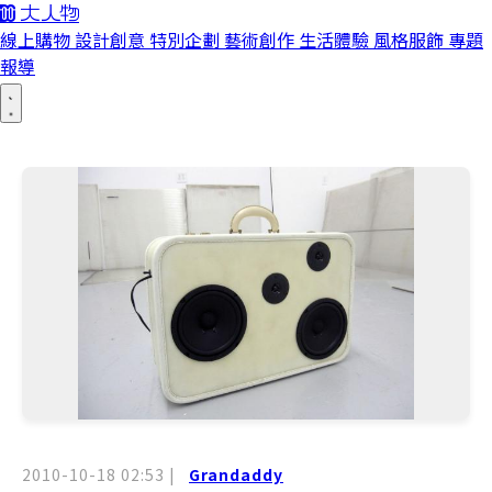
線上購物
設計創意
特別企劃
藝術創作
生活體驗
風格服飾
專題
報導
2010-10-18 02:53
|
Grandaddy