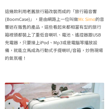
這幾款利用老舊旅行箱改裝而成的「旅行箱音響
(BoomCase)」，是由網路上一位叫做
Mr. Simo
的音
響迷在販售的產品，這些看起來都相當有型的旅行
箱裡頭都裝上了重低音喇叭、電池、遙控器跟USB
充電器，只要接上iPod、Mp3或是電腦等播放設
備，就能立馬成為行動式手提喇叭/音箱，炒熱現場
的氣氛喔！