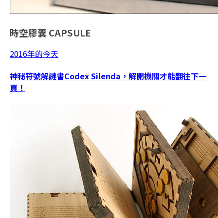
時空膠囊
CAPSULE
2016年的今天
神秘符號解謎書Codex Silenda，解開機關才能翻往下一
頁！