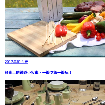
2012年的今天
餐桌上的鐵道小火車，一邊吃飯一邊玩！