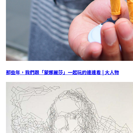
那些年，我們跟「蒙娜麗莎」一起玩的連連看 | 大人物