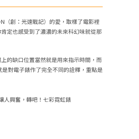
RON（創：光速戰記）的愛，取樣了電影裡
你肯定也感受到了濃濃的未來科幻味就從那
環上的缺口位置當然就是用來指示時間，而
個就是對電子錶作了完全不同的詮釋，重點是
讓人興奮，轉吧！七彩霓虹錶