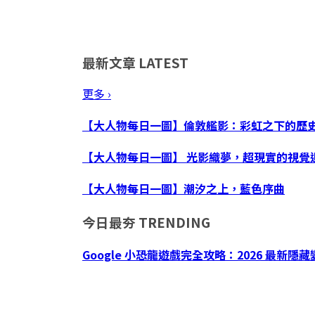
最新文章
LATEST
更多 ›
【大人物每日一圖】倫敦艦影：彩虹之下的歷
【大人物每日一圖】 光影織夢，超現實的視覺
【大人物每日一圖】潮汐之上，藍色序曲
今日最夯
TRENDING
Google 小恐龍遊戲完全攻略：2026 最新隱藏