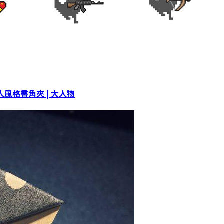
風格書角夾 | 大人物