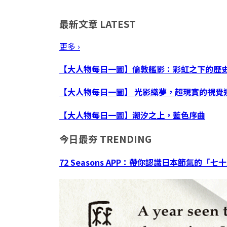
最新文章
LATEST
更多 ›
【大人物每日一圖】倫敦艦影：彩虹之下的歷
【大人物每日一圖】 光影織夢，超現實的視覺
【大人物每日一圖】潮汐之上，藍色序曲
今日最夯
TRENDING
72 Seasons APP：帶你認識日本節氣的「七十