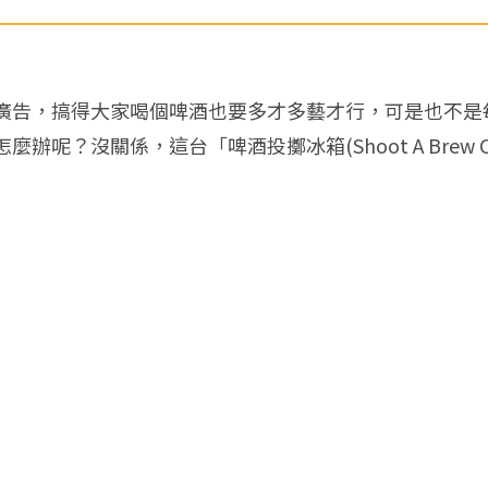
廣告，搞得大家喝個啤酒也要多才多藝才行，可是也不是
呢？沒關係，這台「啤酒投擲冰箱(Shoot A Brew C