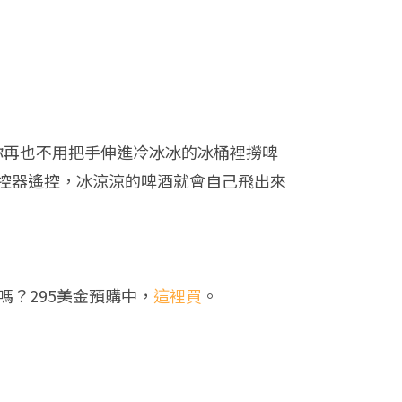
！讓你再也不用把手伸進冷冰冰的冰桶裡撈啤
控器遙控，冰涼涼的啤酒就會自己飛出來
？295美金預購中，
這裡買
。