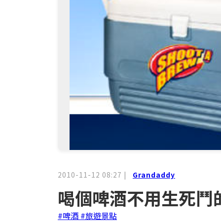
2010-11-12 08:27
|
Grandaddy
喝個啤酒不用生死鬥
#啤酒
#旅遊景點