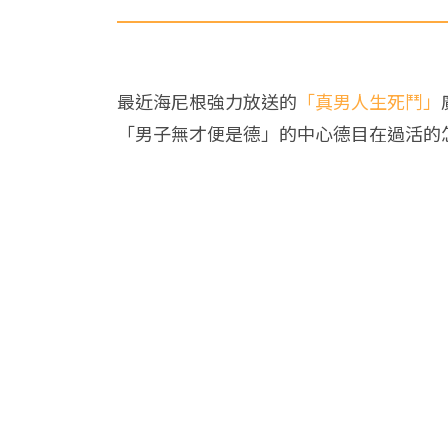
最近海尼根強力放送的
「真男人生死鬥」
「男子無才便是德」的中心德目在過活的怎麼辦