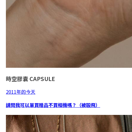
時空膠囊
CAPSULE
2011年的今天
請問我可以單買贈品不買相機嗎？（被毆飛）