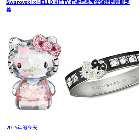
Swarovski x HELLO KITTY 打造無盡可愛璀璨閃爍新定
義
2015年的今天