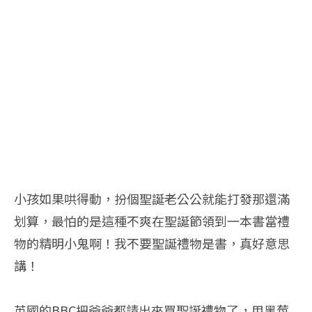
小孩如果哄得動，扮個聖誕老公公就能打發那還滿
划算，最怕的是這種不爽在聖誕節領到一本書當禮
物的精明小鬼啊！我不要聖誕禮物是書，真好意思
講！
英國的BBC把爺爺都請出來買聖誕禮物了，用黑莓