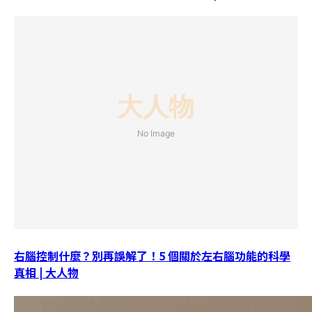
右腦控制什麼？別再誤解了！5 個關於左右腦功能的科學
真相 | 大人物