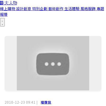
線上購物
設計創意
特別企劃
藝術創作
生活體驗
風格服飾
專題
報導
2010-12-23 09:41
|
壞傢伙