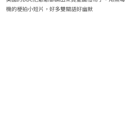
機的梗拍小短片，好多雙關語好幽默