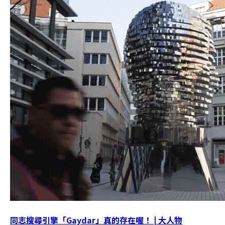
同志搜尋引擎「Gaydar」真的存在喔！ | 大人物