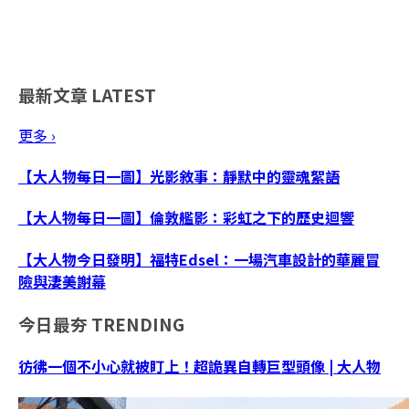
最新文章
LATEST
更多 ›
【大人物每日一圖】光影敘事：靜默中的靈魂絮語
【大人物每日一圖】倫敦艦影：彩虹之下的歷史迴響
【大人物今日發明】福特Edsel：一場汽車設計的華麗冒
險與淒美謝幕
今日最夯
TRENDING
彷彿一個不小心就被盯上！超詭異自轉巨型頭像 | 大人物