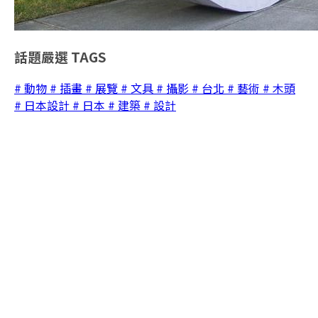
話題嚴選
TAGS
# 動物
# 插畫
# 展覽
# 文具
# 攝影
# 台北
# 藝術
# 木頭
# 日本設計
# 日本
# 建築
# 設計