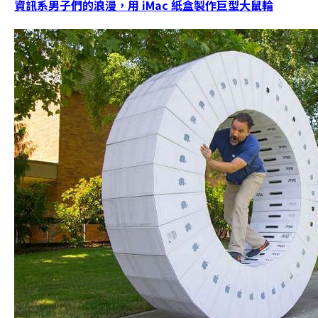
資訊系男子們的浪漫，用 iMac 紙盒製作巨型大鼠輪