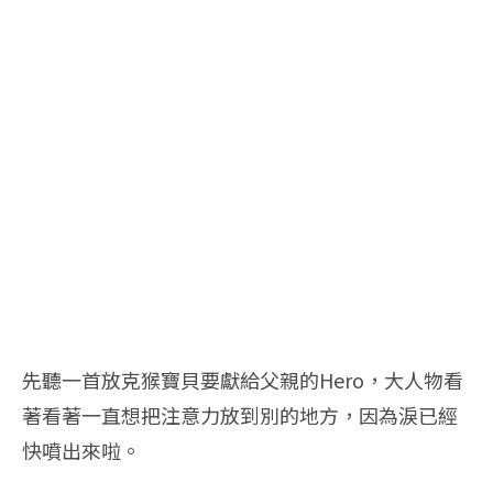
先聽一首放克猴寶貝要獻給父親的Hero，大人物看
著看著一直想把注意力放到別的地方，因為淚已經
快噴出來啦。