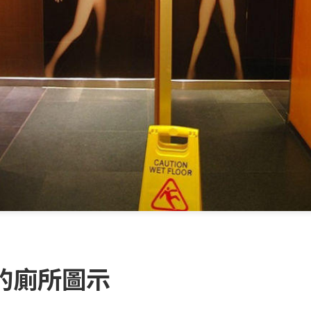
的廁所圖示