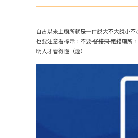
自古以來上廁所就是一件說大不大說小不
也要注意看標示，不要
督錯洞
跑錯廁所
明人才看得懂（煙）