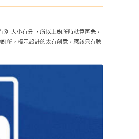
有別
大小有分
，所以上廁所時就算再急，
的廁所，標示設計的太有創意，應該只有聰