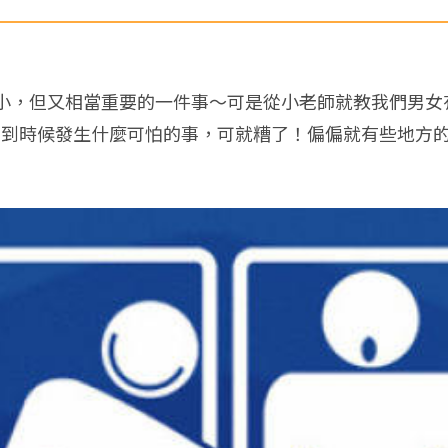
小，但又相當重要的一件事～可是從小老師就教我們男女
，到時候發生什麼可怕的事，可就糟了！偏偏就有些地方