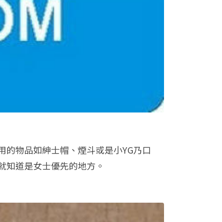
用的物品如紳士帽、煙斗或是小YG乃口
就知道是女士優先的地方。