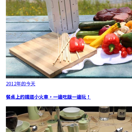
2012年的今天
餐桌上的鐵道小火車，一邊吃飯一邊玩！