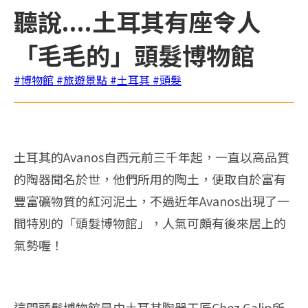
聽說....土耳其有座令人
「毛毛的」頭髮博物館
#博物館
#旅遊景點
#土耳其
#頭髮
土耳其的Avanos自西元前三千年起，一直以高品質
的陶器聞名於世，他們所用的陶土，便取自於富有
豐富礦物質的紅河泥土，不過近年Avanos出現了一
間特別的「頭髮博物館」，人氣可頗有後來居上的
氣勢喔！
這間頭髮博物館是由土耳其陶器工匠Chez Galip所