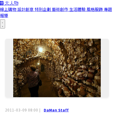
線上購物
設計創意
特別企劃
藝術創作
生活體驗
風格服飾
專題
報導
2011-03-09 08:00
|
DaMan Staff