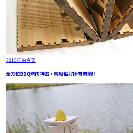
2015年的今天
全方位BBQ烤肉神器，輕鬆備好所有串燒!!