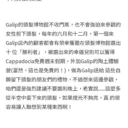
Galip的頭髮博物館不收門票，也不會強迫來參觀的
女性剪下頭髮，每年的六月和十二月，第一個來
Galip店內的顧客都會有榮幸獲邀在頭髮博物館選出
十 位「勝利者」，被選出來的幸運兒則可以獲得
Cappadocia免費週末假期，外加Galip的陶土體驗
營(當然，這也是免費的！)，做為Galip送給 這些自
願留下頭髮的朋友們的禮物，不過想來這邊參觀，
咱們還是強烈建議不要選則晚上，老實說......這麼多
從半空中垂下來的頭髮，如果燈光不夠亮，真 的很
容易讓人聯想到某種東西啊！