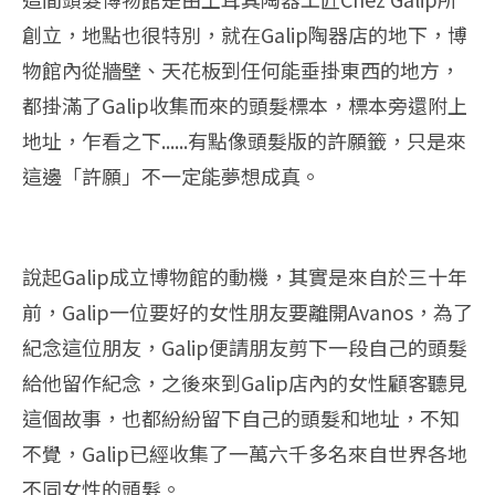
創立，地點也很特別，就在Galip陶器店的地下，博
物館內從牆壁、天花板到任何能垂掛東西的地方，
都掛滿了Galip收集而來的頭髮標本，標本旁還附上
地址，乍看之下......有點像頭髮版的許願籤，只是來
這邊「許願」不一定能夢想成真。
說起Galip成立博物館的動機，其實是來自於三十年
前，Galip一位要好的女性朋友要離開Avanos，為了
紀念這位朋友，Galip便請朋友剪下一段自己的頭髮
給他留作紀念，之後來到Galip店內的女性顧客聽見
這個故事，也都紛紛留下自己的頭髮和地址，不知
不覺，Galip已經收集了一萬六千多名來自世界各地
不同女性的頭髮。