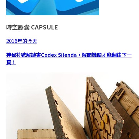
時空膠囊
CAPSULE
2016年的今天
神秘符號解謎書Codex Silenda，解開機關才能翻往下一
頁！