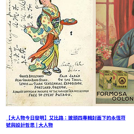
【大人物今日發明】艾比路：披頭四專輯封面下的永恆符
號與設計哲思 | 大人物