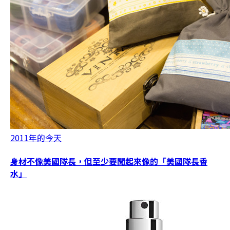
2011年的今天
身材不像美國隊長，但至少要聞起來像的「美國隊長香
水」