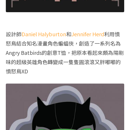
設計師
Daniel Halyburton
和
Jennifer Herd
利用憤
怒鳥結合知名漫畫角色蝙蝠俠，創造了一系列名為
Angry Batbirds的創意T恤，把原本看起來頗為陽剛
味的超級英雄角色轉變成一隻隻圓滾滾又胖嘟嘟的
憤怒鳥XD