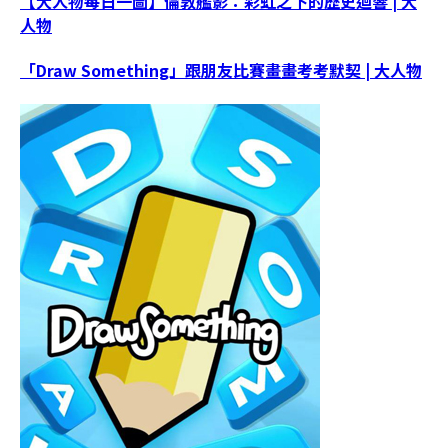
【大人物每日一圖】倫敦艦影：彩虹之下的歷史迴響 | 大
人物
「Draw Something」跟朋友比賽畫畫考考默契 | 大人物