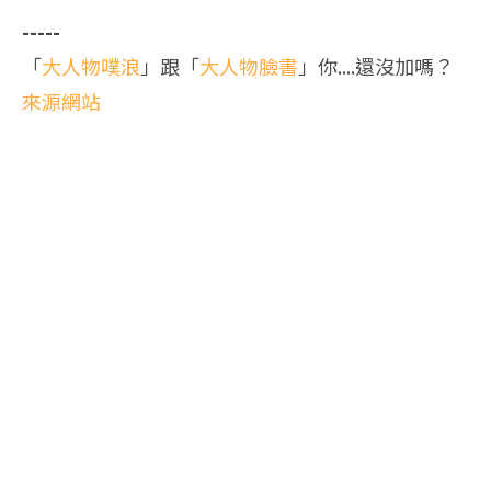
-----
「
大人物噗浪
」跟「
大人物臉書
」你....還沒加嗎？
來源網站