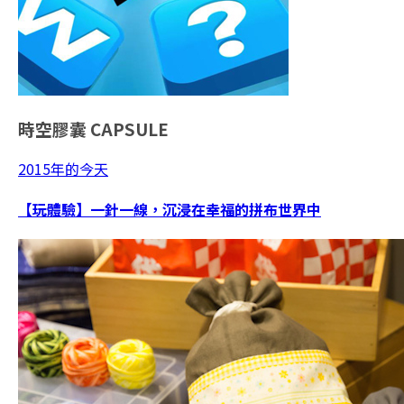
時空膠囊
CAPSULE
2015年的今天
【玩體驗】一針一線，沉浸在幸福的拼布世界中