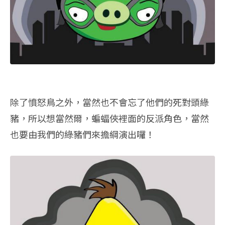
除了憤怒鳥之外，當然也不會忘了他們的死對頭綠
豬，所以想當然爾，蝙蝠俠裡面的反派角色，當然
也要由我們的綠豬們來擔綱演出囉！