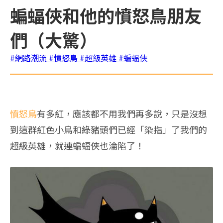
蝙蝠俠和他的憤怒鳥朋友
們（大驚）
#網路潮流
#憤怒鳥
#超級英雄
#蝙蝠俠
憤怒鳥
有多紅，應該都不用我們再多說，只是沒想
到這群紅色小鳥和綠豬頭們已經「染指」了我們的
超級英雄，就連蝙蝠俠也淪陷了！