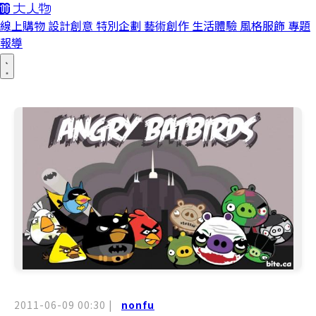
線上購物
設計創意
特別企劃
藝術創作
生活體驗
風格服飾
專題
報導
2011-06-09 00:30
|
nonfu