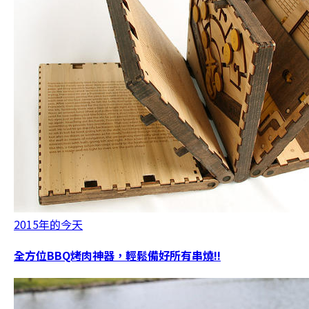
2015年的今天
全方位BBQ烤肉神器，輕鬆備好所有串燒!!