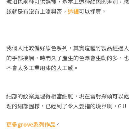
琥珀色兩種可供選擇，基本上這種顏色的差別，應
該就是有沒有上漆與否，
這裡
可以採買。
我個人比較偏好原色系列，其實這種竹製品經過人
的手部接觸，時間久了產生的色澤會生動的多，也
不會太多工業用漆的人工感。
細部的紋案處理得相當細膩，現在雷射探頭可以處
理的細部圖樣，已經到了令人髮指的境界啊，GJ!
更多grove系列作品
。