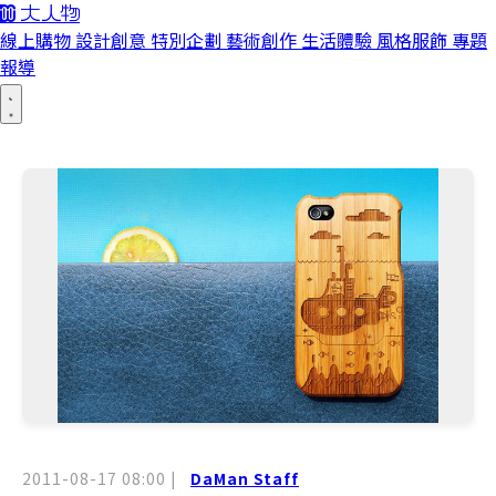
線上購物
設計創意
特別企劃
藝術創作
生活體驗
風格服飾
專題
報導
2011-08-17 08:00
|
DaMan Staff