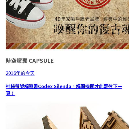
時空膠囊
CAPSULE
2016年的今天
神秘符號解謎書Codex Silenda，解開機關才能翻往下一
頁！