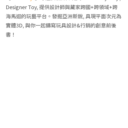
Designer Toy, 提供設計師與藏家跨國+跨領域+跨
海馬迴的玩藝平台。發掘亞洲新銳, 具現平面次元為
實體3D, 與你一起鑄寫玩具設計&行銷的創意前後
書！