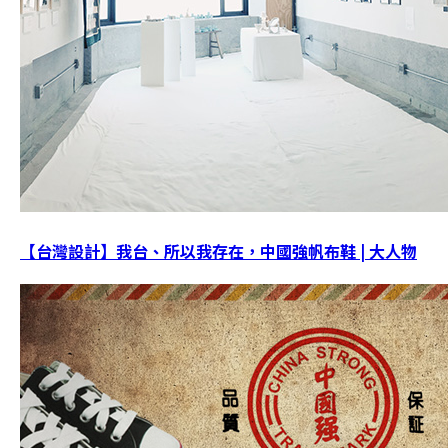
【台灣設計】我台、所以我存在，中國強帆布鞋 | 大人物