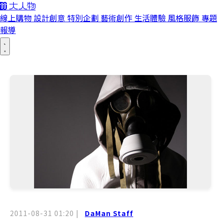
線上購物
設計創意
特別企劃
藝術創作
生活體驗
風格服飾
專題
報導
2011-08-31 01:20
|
DaMan Staff