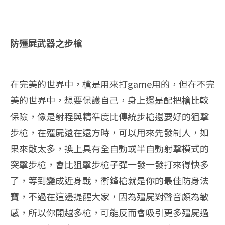
防殭屍武器之步槍
在完美的世界中，槍是用來打game用的，但在不完
美的世界中，想要保護自己，身上還是配把槍比較
保險，像是射程與精準度比傳統步槍還要好的狙擊
步槍，在殭屍還在遠方時，可以用來先發制人，如
果來敵太多，換上具有全自動或半自動射擊模式的
突擊步槍，會比狙擊步槍子彈一發一發打來得快多
了，等到變成近身戰，衝鋒槍就是你的最佳防身法
寶，不過在這邊提醒大家，因為殭屍對聲音頗為敏
感，所以你開越多槍，可能反而會吸引更多殭屍過