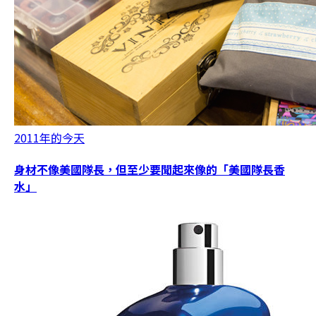
2011年的今天
身材不像美國隊長，但至少要聞起來像的「美國隊長香
水」