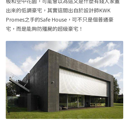
板和空中花園，可能會以為這又是什麼有錢人家蓋
出來的低調豪宅，其實這間出自於設計師KWK
Promes之手的Safe House，可不只是個普通豪
宅，而是能夠防殭屍的超級豪宅！