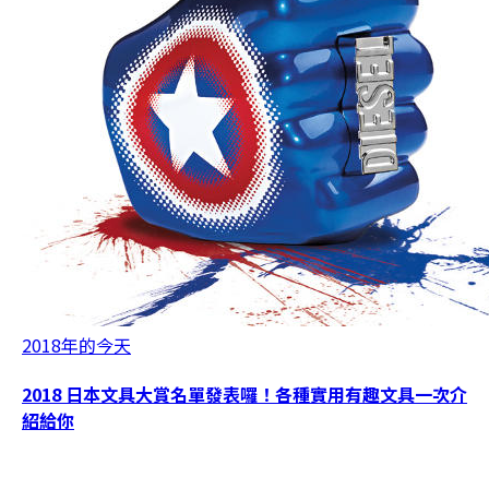
2018年的今天
2018 日本文具大賞名單發表囉！各種實用有趣文具一次介
紹給你