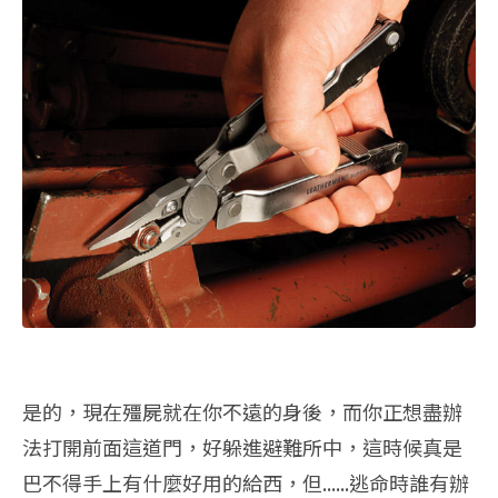
是的，現在殭屍就在你不遠的身後，而你正想盡辦
法打開前面這道門，好躲進避難所中，這時候真是
巴不得手上有什麼好用的給西，但......逃命時誰有辦