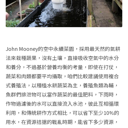
John Mooney的空中永續菜園，採用最天然的氣耕
法來栽種蔬果，沒有土壤，直接吸收空氣中的水分
和養分，不過基於營養均衡的考量，即使在打仗，
蔬菜和肉類都要平均攝取，咱們比較建議使用複合
式養殖法，以種植水耕蔬菜為主，養殖魚類為輔，
魚群們排泄物可以當作蔬菜的最佳肥料，下雨時，
作物過濾後的水可以直接流入水池，彼此互相循環
利用，和傳統耕作方式相比，可以省下至少10%的
用水，在資源拮据的戰亂時期，能省下多少資源，