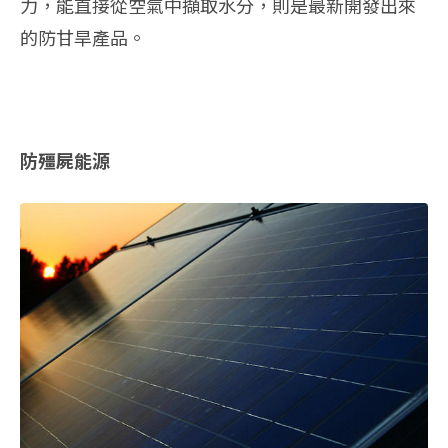
力，能直接從空氣中擷取水分，則是最新開發出來
的防甘旱產品。
防殭屍能源