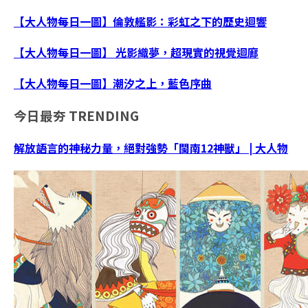
【大人物每日一圖】倫敦艦影：彩虹之下的歷史迴響
【大人物每日一圖】 光影織夢，超現實的視覺迴廊
【大人物每日一圖】潮汐之上，藍色序曲
今日最夯
TRENDING
解放語言的神秘力量，絕對強勢「閩南12神獸」 | 大人物