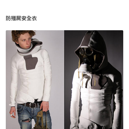
防殭屍安全衣