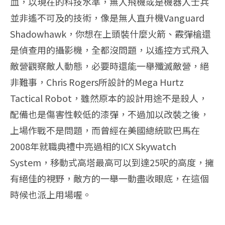
血，以現在的科技水準，無人飛機或是機器人士兵
並非遙不可及的技術，像是無人直升機Vanguard
Shadowhawk，你想在上頭裝什麼火箭、霰彈槍還
是偵查用的攝影機，全都沒問題，以遙控方式飛入
敵營觀察敵人動態，必要時還能一舉殲滅敵營，絕
非難事，Chris Rogers所設計的Mega Hurtz
Tactical Robot，雖然原本的設計用途不是殺人，
配備也是傷害性較低的漆彈，不過加以改裝之後，
上場作戰不是問題，而曾經在美國總統歐巴馬在
2008年就職典禮中亮過相的ICX Skywatch
System，移動式高塔最高可以到達25呎的高度，擁
有絕佳的視野，敵方的一舉一動盡收眼底，在這個
時候也派上用場喔。