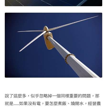
說了這麼多，似乎忽略掉一個同樣重要的問題，那
就是......如果沒有電，要怎麼煮飯、燒開水，經營農