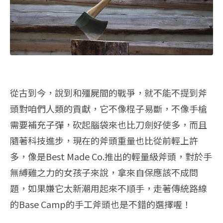
從古到今，說到和殭屍間的戰爭，就不能不提到斧
頭對咱們人類的貢獻，它不像棍子易斷，不像手槍
需要補充子彈，砍起腦袋來也比刀劍好使多，而且
隨著科技進步，現在的斧頭重量也比從前輕上許
多，像是Best Made Co.推出的輕量級斧頭，對於手
無縛雞之力的女孩子來說，拿來自保應該不成問
題，如果嫌它太新潮用起來不順手，走著傳統路線
的Base Camp的手工斧頭也是不錯的選擇喔！