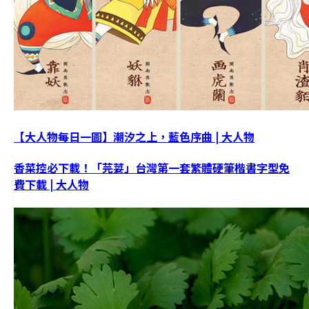
【大人物每日一圖】潮汐之上，藍色序曲 | 大人物
香菜控必下載！「芫荽」台灣第一套繁體硬筆楷書字型免
費下載 | 大人物