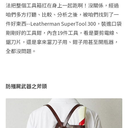
法把整個工具箱扛在身上一起跑啊！沒關係，經過
咱們多方打聽、比較、分析之後，被咱們找到了一
件好東西--Leatherman SuperTool 300，裝進口袋
剛剛好的工具鉗，內含19件工具，看是要剪電線、
鋸刀片，還是拿來當刀子用、鉗子用甚至開瓶器，
全都沒問題。
防殭屍武器之斧頭