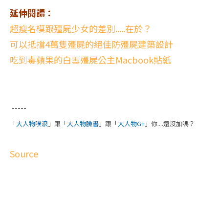
延伸閱讀：
超瘦名模跟殭屍少女的差別.....在於？
可以抵擋4萬隻殭屍的絕佳防殭屍建築設計
吃到毒蘋果的白雪殭屍公主Macbook貼紙
-----
「
大人物噗浪
」跟「
大人物臉書
」跟「
大人物G+
」你....還沒加嗎？
Source