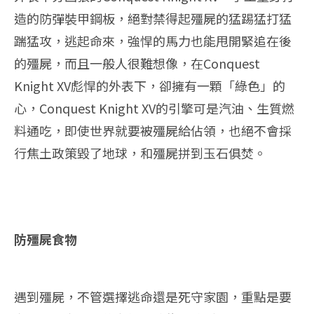
造的防彈裝甲鋼板，絕對禁得起殭屍的猛踢猛打猛
踹猛攻，逃起命來，強悍的馬力也能甩開緊追在後
的殭屍，而且一般人很難想像，在Conquest
Knight XV彪悍的外表下，卻擁有一顆「綠色」的
心，Conquest Knight XV的引擎可是汽油、生質燃
料通吃，即使世界就要被殭屍給佔領，也絕不會採
行焦土政策毀了地球，和殭屍拼到玉石俱焚。
防殭屍食物
遇到殭屍，不管選擇逃命還是死守家園，重點是要