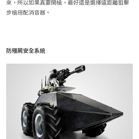
來，所以如果真要開槍，最好還是選擇遠距離狙擊
步槍搭配消音器。
防殭屍安全系統