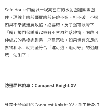
Safe House四面以一呎高左右的水泥圍牆團團圍
住，理論上應該殭屍應該是跳不過、打不破，不過
如果不幸被殭屍攻陷，必要時，房子還可以降下
「鋼」捲門保護看起來弱不禁風的落地窗，開啟可
伸縮式的吊橋逃到另一座建築物，如果備有充足的
食物和水，就完全符合「進可逃，退可守」的逃難
第一法則了！
防殭屍休旅車：Conquest Knight XV
外表十分凶狠的Conquest Knight XV，手工量身打