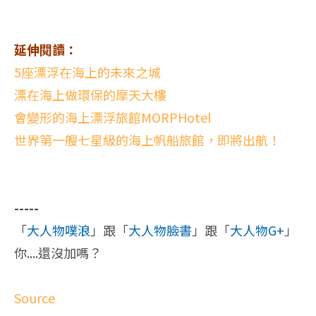
延伸閱讀：
5座漂浮在海上的未來之城
漂在海上做環保的摩天大樓
會變形的海上漂浮旅館MORPHotel
世界第一艘七星級的海上帆船旅館，即將出航！
-----
「
大人物噗浪
」跟「
大人物臉書
」跟「
大人物G+
」
你....還沒加嗎？
Source