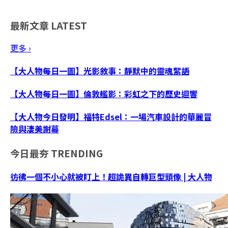
最新文章
LATEST
更多 ›
【大人物每日一圖】光影敘事：靜默中的靈魂絮語
【大人物每日一圖】倫敦艦影：彩虹之下的歷史迴響
【大人物今日發明】福特Edsel：一場汽車設計的華麗冒
險與淒美謝幕
今日最夯
TRENDING
彷彿一個不小心就被盯上！超詭異自轉巨型頭像 | 大人物