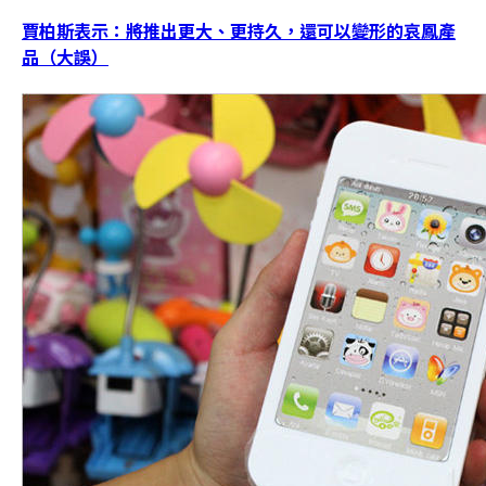
賈柏斯表示：將推出更大、更持久，還可以變形的哀鳳產
品（大誤）