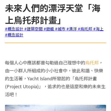
未來人們的漂浮天堂「海
上烏托邦計畫」
#概念設計
#建築空間
#遊艇
#城市
#漂浮
#烏托邦
#海上
#概念設計
每個人心中應該都曾勾勒過自己理想中的
烏托邦
，
由一小群人所組成的小小社會中，彼此和諧、快樂
的生活著，Yacht Island所發起的「烏托邦計畫
(Project Utopia)」，追求的也是這麼和樂的未來生
活吧！