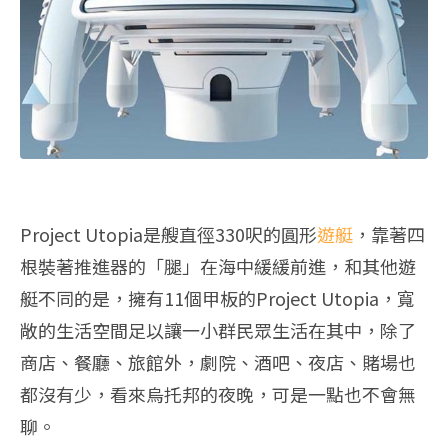
Project Utopia是艘直徑330呎的圓形
遊艇
，靠著四
根裝著推進器的「腿」在海中緩緩前進，和其他遊
艇不同的是，擁有11個甲板的Project Utopia，寬
敞的生活空間足以讓一小群民眾生活在其中，除了
商店、餐廳、旅館外，劇院、酒吧、夜店、賭場也
都沒有少，看來烏托邦的夜晚，可是一點也不會無
聊。