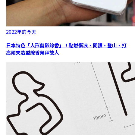
2022年的今天
日本特色「人形剪影線香」！點燃衝浪、閱讀、登山、打
高爾夫造型線香祭拜故人