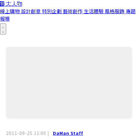
線上購物
設計創意
特別企劃
藝術創作
生活體驗
風格服飾
專題
報導
2011-09-25 11:00
|
DaMan Staff