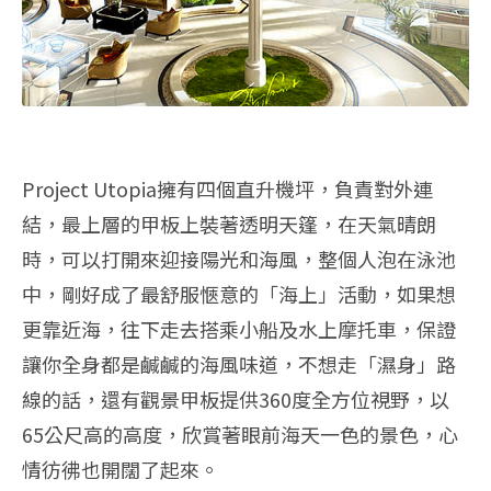
Project Utopia擁有四個直升機坪，負責對外連
結，最上層的甲板上裝著透明天篷，在天氣晴朗
時，可以打開來迎接陽光和海風，整個人泡在泳池
中，剛好成了最舒服愜意的「海上」活動，如果想
更靠近海，往下走去搭乘小船及水上摩托車，保證
讓你全身都是鹹鹹的海風味道，不想走「濕身」路
線的話，還有觀景甲板提供360度全方位視野，以
65公尺高的高度，欣賞著眼前海天一色的景色，心
情彷彿也開闊了起來。