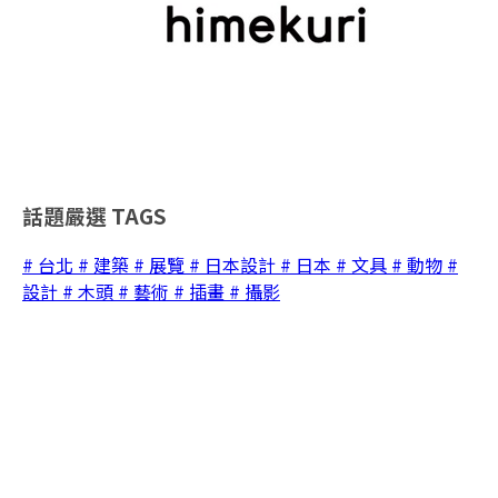
話題嚴選
TAGS
# 台北
# 建築
# 展覽
# 日本設計
# 日本
# 文具
# 動物
#
設計
# 木頭
# 藝術
# 插畫
# 攝影