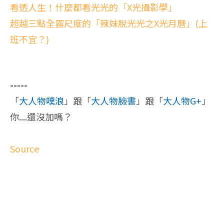
看透人生！什麼都看光光的「X光攝影學」
超越三點全露尺度的「辣妹脫光光之X光月曆」(上
班不宜？)
-----
「
大人物噗浪
」跟「
大人物臉書
」跟「
大人物G+
」
你....還沒加嗎？
Source