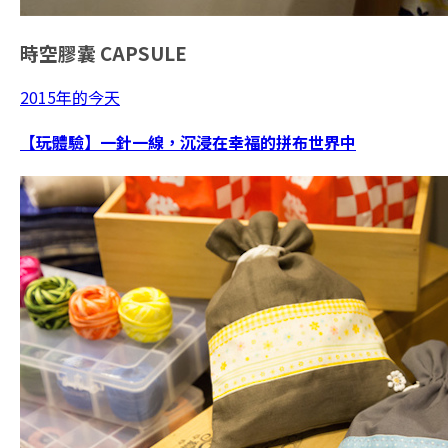
時空膠囊
CAPSULE
2015年的今天
【玩體驗】一針一線，沉浸在幸福的拼布世界中