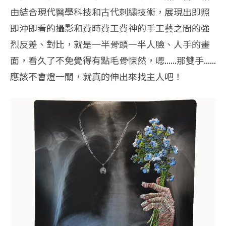
由結合現代醫學科技和古代刺繡技術，展現出即照
即沖即看的攝影和費時費工費神的手工藝之間的強
烈反差、對比，就是一半骨頭一半人臉、人手的畫
面，看久了不免覺得有點毛骨悚然，嗯......那雙手......
應該不會燈一關，就真的伸出來找主人吧！