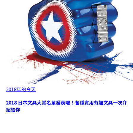
2018年的今天
2018 日本文具大賞名單發表囉！各種實用有趣文具一次介
紹給你