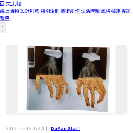
線上購物
設計創意
特別企劃
藝術創作
生活體驗
風格服飾
專題
報導
2011-10-12 07:00
|
DaMan Staff