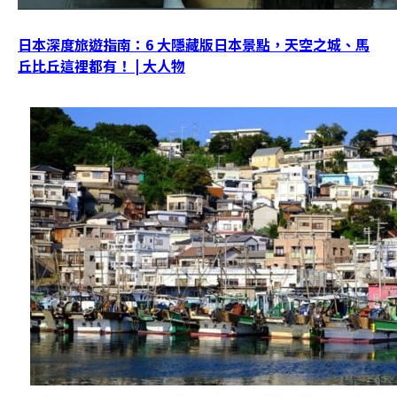
日本深度旅遊指南：6 大隱藏版日本景點，天空之城、馬
丘比丘這裡都有！ | 大人物