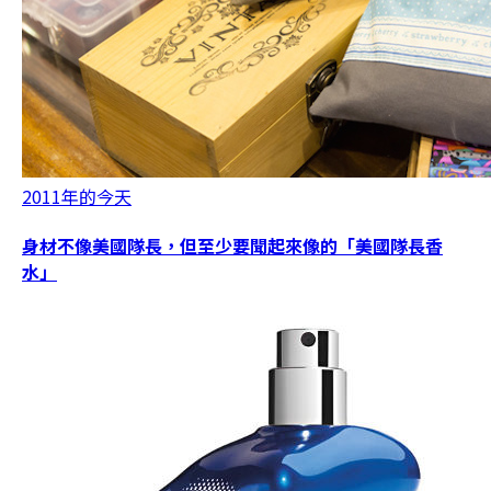
2011年的今天
身材不像美國隊長，但至少要聞起來像的「美國隊長香
水」