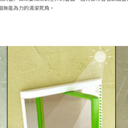
個無能為力的清潔死角。