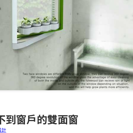
不到窗戶的雙面窗
設計