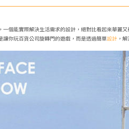
，一個能實際解決生活需求的設計，絕對比看起來華麗又
不是讓你玩百貨公司旋轉門的遊戲，而是透過簡單
設計
，解