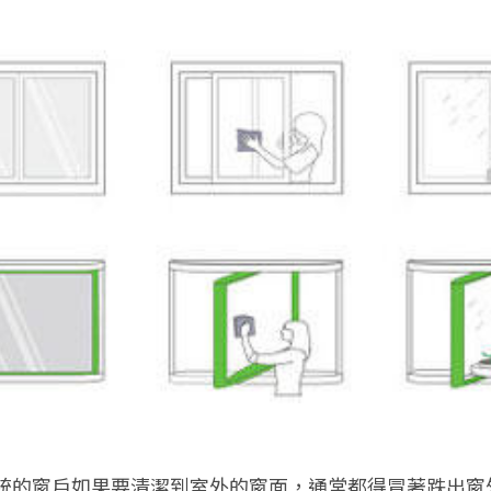
統的窗戶如果要清潔到室外的窗面，通常都得冒著跌出窗