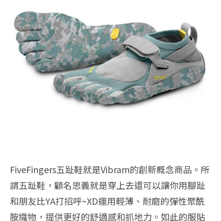
FiveFingers五趾鞋就是Vibram的創新概念商品。所
謂五趾鞋，顧名思義就是穿上去還可以讓你用腳趾
和朋友比YA打招呼~XD運用輕薄、耐磨的彈性聚酰
胺織物，提供更好的舒適感和抓地力。如此的服貼