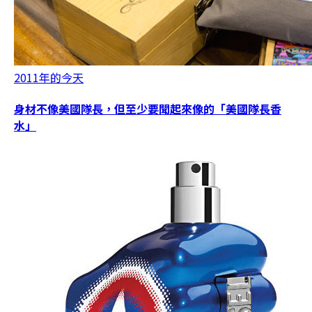
2011年的今天
身材不像美國隊長，但至少要聞起來像的「美國隊長香
水」