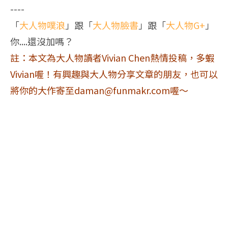
----
「
大人物噗浪
」跟「
大人物臉書
」跟「
大人物G+
」
你....還沒加嗎？
註：本文為大人物讀者Vivian Chen熱情投稿，多蝦
Vivian喔！有興趣與大人物分享文章的朋友，也可以
將你的大作寄至
daman@funmakr.com
喔～