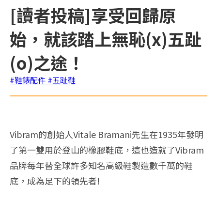
[讀者投稿]享受回歸原
始，就該踏上無恥(x)五趾
(o)之途！
#鞋錶配件
#五趾鞋
Vibram的創始人Vitale Bramani先生在1935年發明
了第一雙用於登山的橡膠鞋底，這也造就了Vibram
品牌每年替全球許多知名高級鞋製造數千萬的鞋
底，成為足下的領先者!