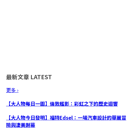
最新文章
LATEST
更多 ›
【大人物每日一圖】倫敦艦影：彩虹之下的歷史迴響
【大人物今日發明】福特Edsel：一場汽車設計的華麗冒
險與淒美謝幕