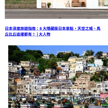
日本深度旅遊指南：6 大隱藏版日本景點，天空之城、馬
丘比丘這裡都有！ | 大人物