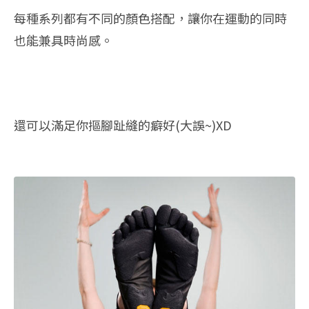
每種系列都有不同的顏色搭配，讓你在運動的同時
也能兼具時尚感。
還可以滿足你摳腳趾縫的癖好(大誤~)XD