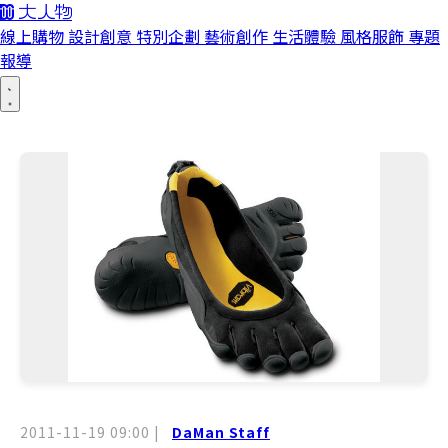
線上購物
設計創意
特別企劃
藝術創作
生活體驗
風格服飾
專題
報導
2011-11-19 09:00
|
DaMan Staff