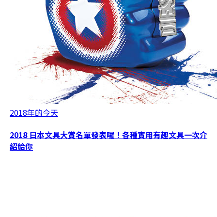
2018年的今天
2018 日本文具大賞名單發表囉！各種實用有趣文具一次介
紹給你