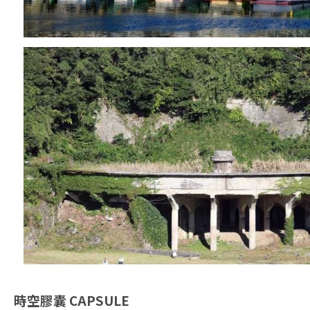
時空膠囊
CAPSULE