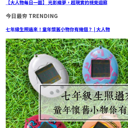
【大人物每日一圖】 光影織夢，超現實的視覺迴廊
今日最夯
TRENDING
七年級生照過來！童年懷舊小物你有幾個？ | 大人物