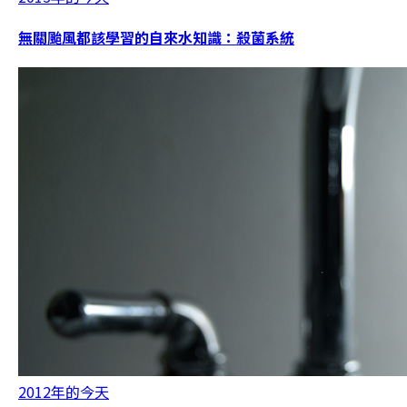
無關颱風都該學習的自來水知識：殺菌系統
2012年的今天