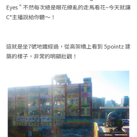
Eyes " 不然每次總是眼花繚亂的走馬看花~今天就讓
C*主播說給你聽～！
這就是坐7號地鐵經過，從高架橋上看到 5pointz 建
築的樣子，非常的明顯壯觀！