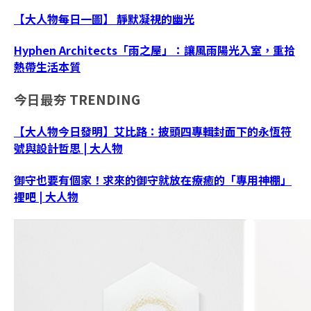
【大人物每日一圖】 靜默凝視的幽光
Hyphen Architects「雨之屋」：讓風雨陽光入室，重拾
熱帶生活本質
今日最夯
TRENDING
【大人物今日發明】艾比路：披頭四專輯封面下的永恆符
號與設計哲思 | 大人物
御守也要有個家！求來的御守就放在療癒的「專用神棚」
裡吧 | 大人物