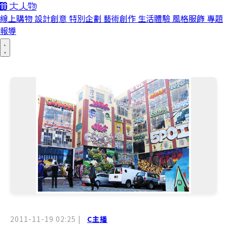
線上購物
設計創意
特別企劃
藝術創作
生活體驗
風格服飾
專題
報導
2011-11-19 02:25
|
C主播