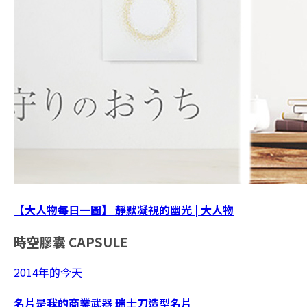
【大人物每日一圖】 靜默凝視的幽光 | 大人物
時空膠囊
CAPSULE
2014年的今天
名片是我的商業武器 瑞士刀造型名片