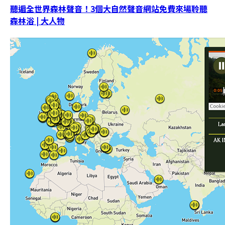
聽遍全世界森林聲音！3個大自然聲音網站免費來場聆聽
森林浴 | 大人物