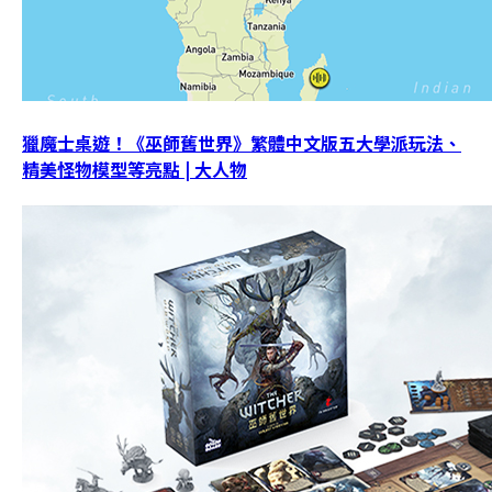
獵魔士桌遊！《巫師舊世界》繁體中文版五大學派玩法、
精美怪物模型等亮點 | 大人物