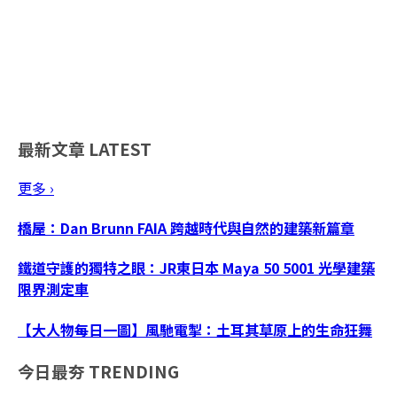
最新文章
LATEST
更多 ›
橋屋：Dan Brunn FAIA 跨越時代與自然的建築新篇章
鐵道守護的獨特之眼：JR東日本 Maya 50 5001 光學建築
限界測定車
【大人物每日一圖】風馳電掣：土耳其草原上的生命狂舞
今日最夯
TRENDING