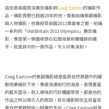
這些是英國資深廣告攝影師
Craig Easton
的攝影作
品，攝影資歷已超過20年的他，擅長拍攝景觀攝影
與人物攝影，他曾經受英國2012奧委會之邀，拍攝
一系列的「VisitBritain 2012 Olympics」廣告攝
影，像是第一張圖裡頭在壯闊海景前擲鐵餅的選
手，就是其中的一張作品，令人印象深刻。
Craig Eastom的景觀攝影總是能將自然景觀中的躍
動完美補抓下來，像是洶湧拍打的海浪、表情豐富
的藍天雲朵、耐人尋味的巧妙構圖等等，都是他的
作品之所以吸引人的原因，有些攝影師天生就富有
將自然景觀變成一幅畫的天份，Craig Eastom就是