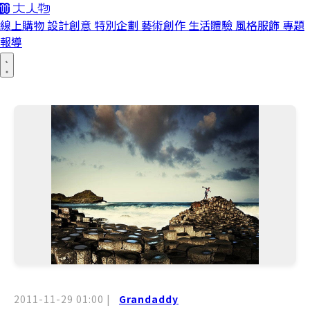
線上購物
設計創意
特別企劃
藝術創作
生活體驗
風格服飾
專題
報導
2011-11-29 01:00
|
Grandaddy