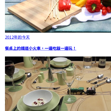
2012年的今天
餐桌上的鐵道小火車，一邊吃飯一邊玩！