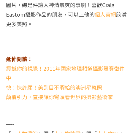
圖片，總是件讓人神清氣爽的事啊！喜歡Craig
Eastom攝影作品的朋友，可以上他的
個人官網
欣賞
更多美照。
延伸閱讀：
震撼你的視覺！2011年國家地理頻道攝影競賽徵件
中
快！快許願！美到目不暇給的澳洲星軌照
顛覆引力，直接讓你彎頭看世界的攝影藝術家
----