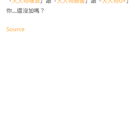
「
大人物噗浪
」跟「
大人物臉書
」跟「
大人物G+
」
你....還沒加嗎？
Source