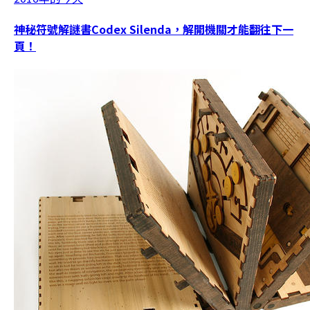
神秘符號解謎書Codex Silenda，解開機關才能翻往下一
頁！