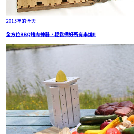
2015年的今天
全方位BBQ烤肉神器，輕鬆備好所有串燒!!