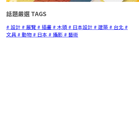
話題嚴選
TAGS
# 設計
# 展覽
# 插畫
# 木頭
# 日本設計
# 建築
# 台北
#
文具
# 動物
# 日本
# 攝影
# 藝術