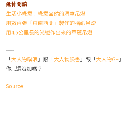
延伸閱讀
生活小綠意！綠意盎然的溫室吊燈
用數百張「東南西北」製作的摺紙吊燈
用4.5公里長的光纖作出來的華麗吊燈
----
「
大人物噗浪
」跟「
大人物臉書
」跟「
大人物G+
」
你....還沒加嗎？
Source