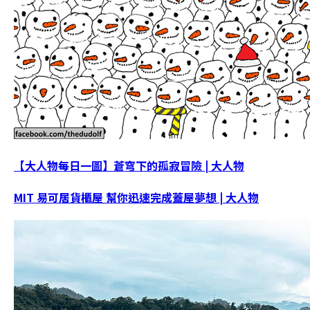
【大人物每日一圖】蒼穹下的孤寂冒險 | 大人物
MIT 易可居貨櫃屋 幫你迅速完成蓋屋夢想 | 大人物