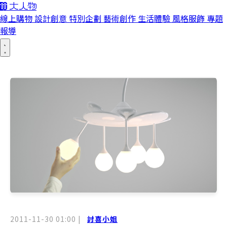
線上購物
設計創意
特別企劃
藝術創作
生活體驗
風格服飾
專題
報導
2011-11-30 01:00
|
討喜小姐