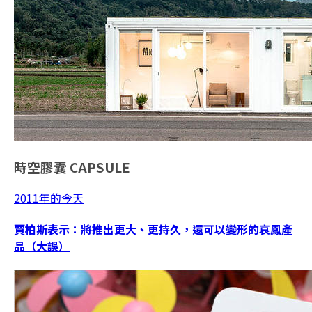
時空膠囊
CAPSULE
2011年的今天
賈柏斯表示：將推出更大、更持久，還可以變形的哀鳳產
品（大誤）