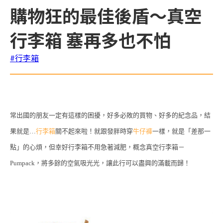
購物狂的最佳後盾～真空
行李箱 塞再多也不怕
#行李箱
常出國的朋友一定有這樣的困擾，好多必敗的買物、好多的紀念品，結
果就是…
行李箱
關不起來啦！就跟發胖時穿
牛仔褲
一樣，就是「差那一
點」的心煩，但幸好行李箱不用急著減肥，概念真空行李箱－
Pumpack，將多餘的空氣吸光光，讓此行可以盡興的滿載而歸！