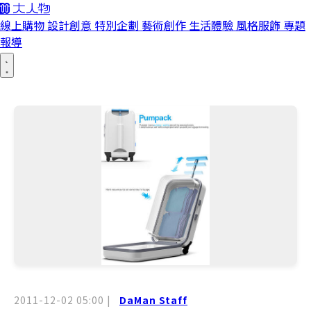
線上購物
設計創意
特別企劃
藝術創作
生活體驗
風格服飾
專題
報導
2011-12-02 05:00
|
DaMan Staff