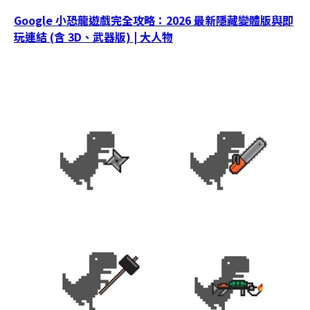
Google 小恐龍遊戲完全攻略：2026 最新隱藏變體版與即
玩連結 (含 3D、武器版) | 大人物