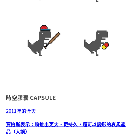
時空膠囊
CAPSULE
2011年的今天
賈柏斯表示：將推出更大、更持久，還可以變形的哀鳳產
品（大誤）