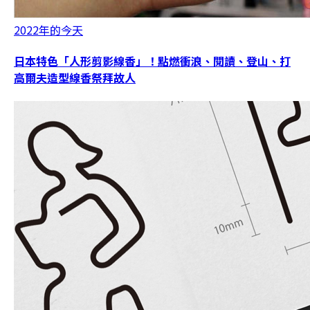
2022年的今天
日本特色「人形剪影線香」！點燃衝浪、閱讀、登山、打
高爾夫造型線香祭拜故人