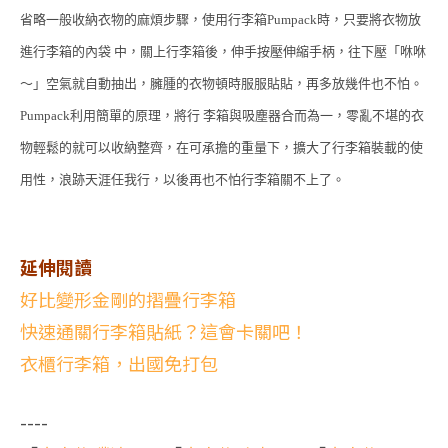
省略一般收納衣物的麻煩步驟，使用行李箱Pumpack時，只要將衣物放
進行李箱的內袋 中，關上行李箱後，伸手按壓伸縮手柄，往下壓「咻咻
～」空氣就自動抽出，臃腫的衣物頓時服服貼貼，再多放幾件也不怕。
Pumpack利用簡單的原理，將行 李箱與吸塵器合而為一，零亂不堪的衣
物輕鬆的就可以收納整齊，在可承擔的重量下，擴大了行李箱裝載的使
用性，浪跡天涯任我行，以後再也不怕行李箱關不上了。
延伸閱讀
好比變形金剛的摺疊行李箱
快速通關行李箱貼紙？這會卡關吧！
衣櫃行李箱，出國免打包
----