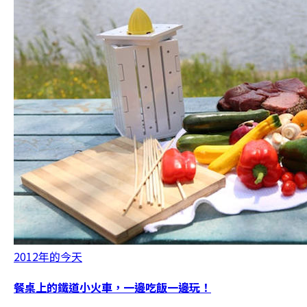
2012年的今天
餐桌上的鐵道小火車，一邊吃飯一邊玩！