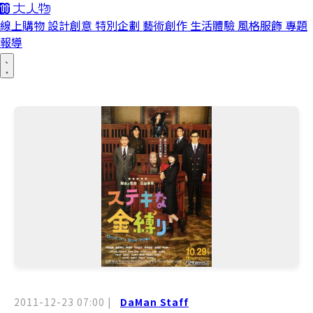
線上購物
設計創意
特別企劃
藝術創作
生活體驗
風格服飾
專題
報導
2011-12-23 07:00
|
DaMan Staff