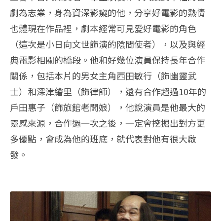
劇為志業，身為資深影癡的他，分享好電影的熱情
也體現在作品裡，劇本經常可見愛好電影的角色
（這次是小日向文世飾演的陰間使者），以及與經
典電影相關的橋段。他和好幾位演員保持長年合作
關係，包括本片的男女主角西田敏行（飾幽靈武
士）和深津繪里（飾律師），還有合作超過10年的
戶田惠子（飾旅館老闆娘），他說演員是他最大的
靈感來源，合作過一次之後，一定會挖掘出對方更
多優點，會成為他的班底，就代表對他有很大啟
發。