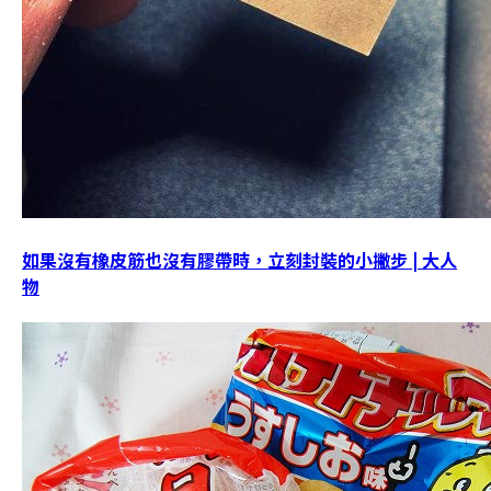
如果沒有橡皮筋也沒有膠帶時，立刻封裝的小撇步 | 大人
物