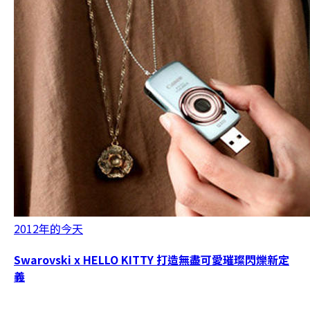
2012年的今天
Swarovski x HELLO KITTY 打造無盡可愛璀璨閃爍新定
義