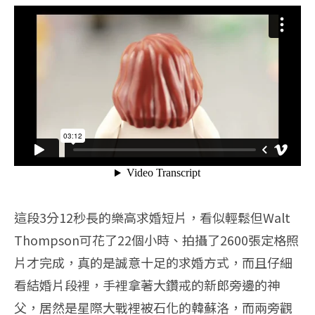
這段3分12秒長的樂高求婚短片，看似輕鬆但Walt
Thompson可花了22個小時、拍攝了2600張定格照
片才完成，真的是誠意十足的求婚方式，而且仔細
看結婚片段裡，手裡拿著大鑽戒的新郎旁邊的神
父，居然是星際大戰裡被石化的韓蘇洛，而兩旁觀