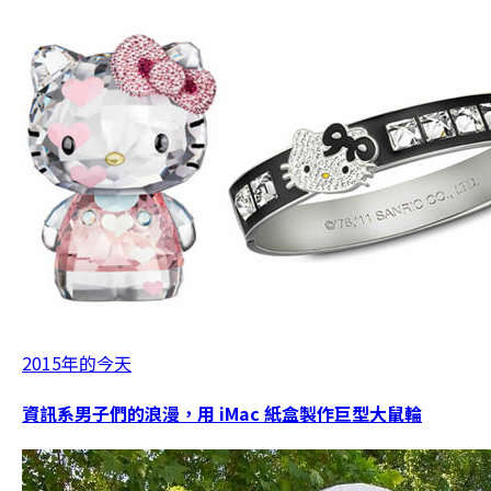
2015年的今天
資訊系男子們的浪漫，用 iMac 紙盒製作巨型大鼠輪