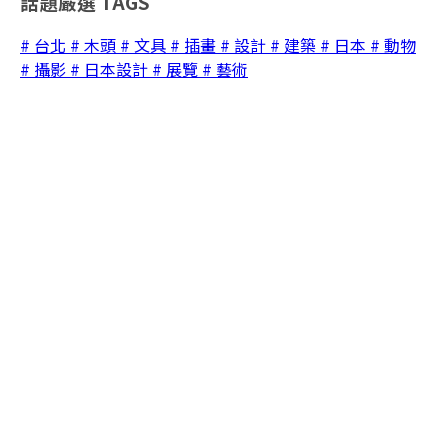
話題嚴選
TAGS
# 台北
# 木頭
# 文具
# 插畫
# 設計
# 建築
# 日本
# 動物
# 攝影
# 日本設計
# 展覽
# 藝術