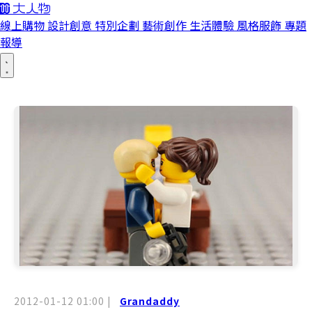
線上購物
設計創意
特別企劃
藝術創作
生活體驗
風格服飾
專題
報導
2012-01-12 01:00
|
Grandaddy