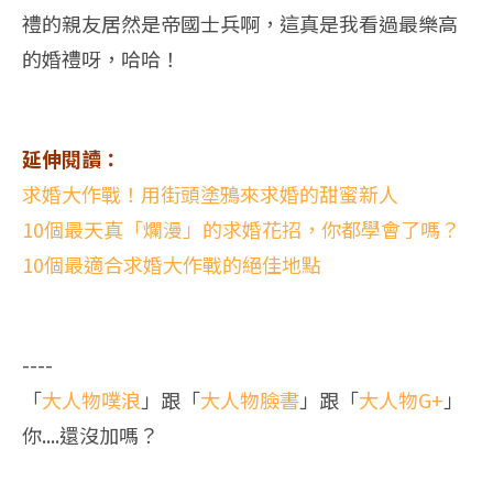
禮的親友居然是帝國士兵啊，這真是我看過最樂高
的婚禮呀，哈哈！
延伸閱讀：
求婚大作戰！用街頭塗鴉來求婚的甜蜜新人
10個最天真「爛漫」的求婚花招，你都學會了嗎？
10個最適合求婚大作戰的絕佳地點
----
「
大人物噗浪
」跟「
大人物臉書
」跟「
大人物G+
」
你....還沒加嗎？