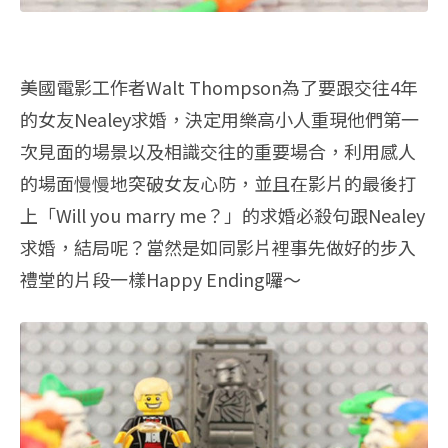
美國電影工作者Walt Thompson為了要跟交往4年
的女友Nealey求婚，決定用樂高小人重現他們第一
次見面的場景以及相識交往的重要場合，利用感人
的場面慢慢地突破女友心防，並且在影片的最後打
上「Will you marry me？」的求婚必殺句跟Nealey
求婚，結局呢？當然是如同影片裡事先做好的步入
禮堂的片段一樣Happy Ending囉～