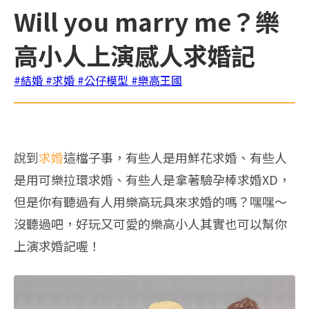
Will you marry me？樂
高小人上演感人求婚記
#結婚
#求婚
#公仔模型
#樂高王國
說到
求婚
這檔子事，有些人是用鮮花求婚、有些人
是用可樂拉環求婚、有些人是拿著驗孕棒求婚XD，
但是你有聽過有人用樂高玩具來求婚的嗎？嘿嘿～
沒聽過吧，好玩又可愛的樂高小人其實也可以幫你
上演求婚記喔！