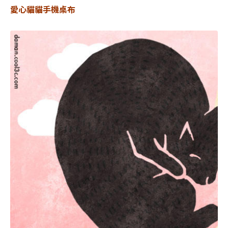
愛心貓貓手機桌布