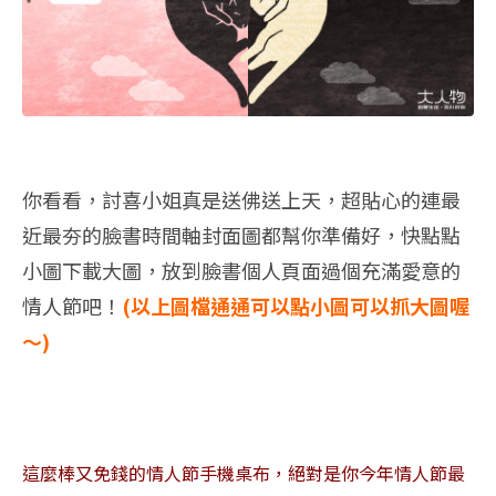
你看看，討喜小姐真是送佛送上天，超貼心的連最
近最夯的臉書時間軸封面圖都幫你準備好，快點點
小圖下載大圖，放到臉書個人頁面過個充滿愛意的
情人節吧！
(以上圖檔通通可以點小圖可以抓大圖喔
～)
這麼棒又免錢的情人節手機桌布，絕對是你今年情人節最