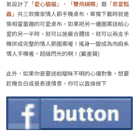
氣設計了
「愛心貓貓」
、
「雙飛蝴蝶」
跟
「恩愛瓢
蟲」
共三款獨家情人節手機桌布，單獨下載時就是
張相當童趣的可愛桌布，如果把另一邊圖案送給心
愛的另一半時，就可以施展合體技，就可以兩支手
機拼成完整的情人節圖案喔！搖身一變成為肉麻系
情人手機喔，超級閃光的啊！(戴墨鏡)
此外，如果你是要送給曖昧不明的心儀對象，想要
趁機告白或是表達情意，你可以直接按下