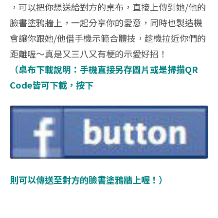
，可以把你想送給對方的桌布，直接上傳到她/他的
臉書塗鴉牆上，一起分享你的愛意，同時也製造機
會讓你跟她/他借手機示範合體技，趁機拉近你們的
距離喔～真是又三八又有梗的示愛好招！
（桌布下載說明：手機直接另存圖片或是掃描QR
Code皆可下載，按下
則可以傳送至對方的臉書塗鴉牆上喔！）