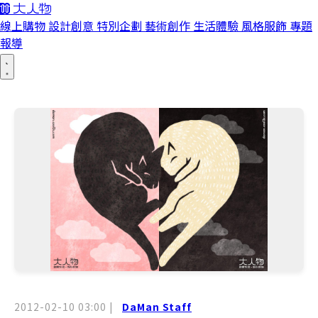
線上購物
設計創意
特別企劃
藝術創作
生活體驗
風格服飾
專題
報導
2012-02-10 03:00
|
DaMan Staff