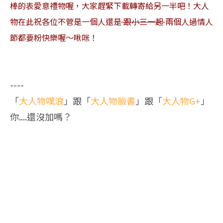
棒的表愛意禮物喔，大家趕緊下載轉寄給另一半吧！大人
物在此祝各位不管是一個人還是
跟小三一起
兩個人過情人
節都要粉快樂喔～啾咪！
----
「
大人物噗浪
」跟「
大人物臉書
」跟「
大人物G+
」
你....還沒加嗎？