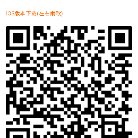
iOS版本下載(左右兩款)