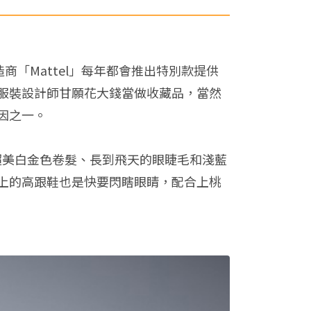
商「Mattel」每年都會推出特別款提供
服裝設計師甘願花大錢當做收藏品，當然
因之一。
鬆的超美白金色卷髮、長到飛天的眼睫毛和淺藍
上的高跟鞋也是快要閃瞎眼睛，配合上桃