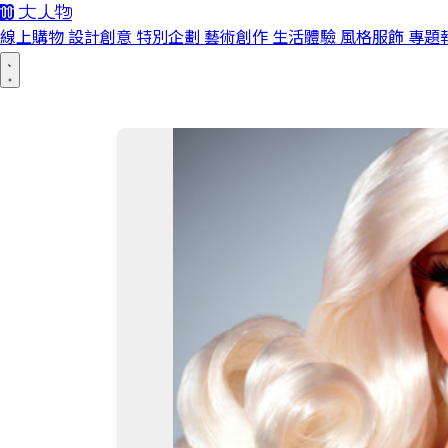
線上購物
設計創意
特別企劃
藝術創作
生活體驗
風格服飾
專題