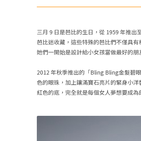
三月 9 日是芭比的生日，從 1959 年
芭比迷收藏，這些特殊的芭比們不僅具有
她們一開始是設計給小女孩當做最好的朋
2012 年秋季推出的「Bling Bl
色的眼珠，加上鑲滿寶石亮片的緊身小洋
紅色的底，完全就是每個女人夢想要成為