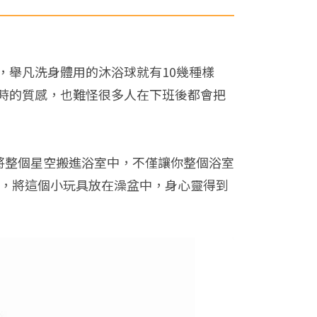
，舉凡洗身體用的沐浴球就有10幾種樣
時的質感，也難怪很多人在下班後都會把
將整個星空搬進浴室中，不僅讓你整個浴室
池，將這個小玩具放在澡盆中，身心靈得到