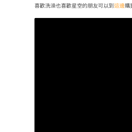
喜歡洗澡也喜歡星空的朋友可以到
這邊
購