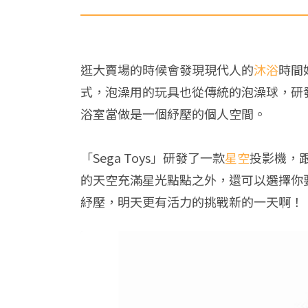
逛大賣場的時候會發現現代人的
沐浴
時間
式，泡澡用的玩具也從傳統的泡澡球，研
浴室當做是一個紓壓的個人空間。
「Sega Toys」研發了一款
星空
投影機，
的天空充滿星光點點之外，還可以選擇你
紓壓，明天更有活力的挑戰新的一天啊！