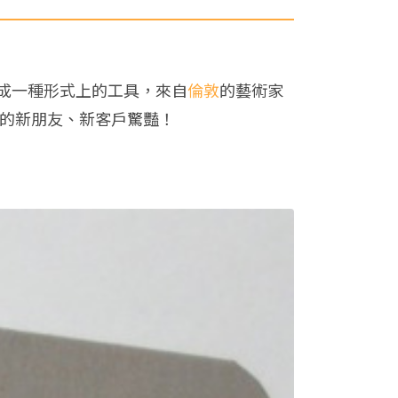
成一種形式上的工具，來自
倫敦
的藝術家
片的新朋友、新客戶驚豔！