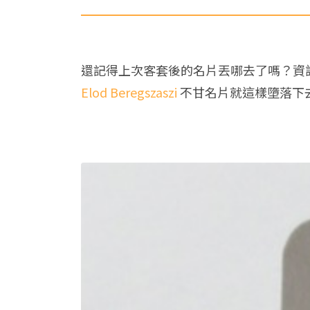
還記得上次客套後的名片丟哪去了嗎？資
Elod Beregszaszi
不甘名片就這樣墮落下