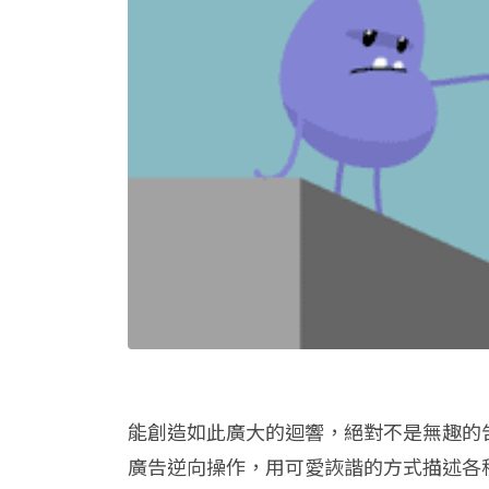
能創造如此廣大的迴響，絕對不是無趣的
廣告逆向操作，用可愛詼諧的方式描述各