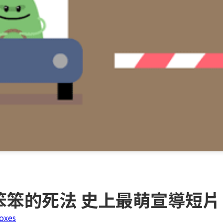
 Die笨笨的死法 史上最萌宣導短片
oxes