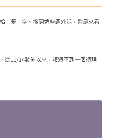
獎給「笨」字。撇開這些題外話，還是來看
，從11/14發佈以來，短短不到一個禮拜