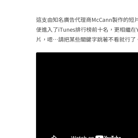
這支由知名廣告代理商McCann製作的
便進入了iTunes排行榜前十名，更相繼
片，嗯…請把某些關鍵字跳著不看就行了