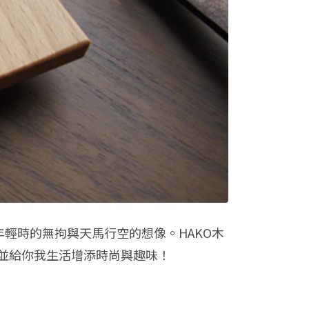
輕時的無拘與天馬行空的想像。HAKO木
並給你我生活增添時尚與趣味！