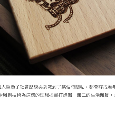
個人經過了社會歷練與挑戰到了某個時間點，都會尋找著年
射雕刻技術為這樣的理想插畫打造獨一無二的生活雜貨，