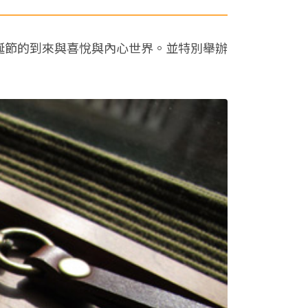
誕節的到來與喜悅與內心世界。並特別舉辦