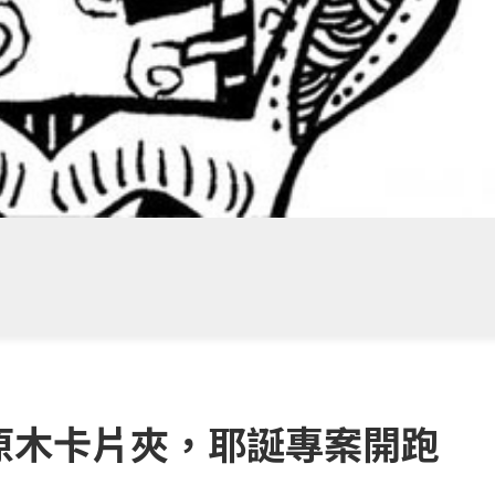
O原木卡片夾，耶誕專案開跑