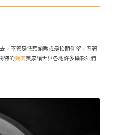
看去，不管是低頭俯瞰或是抬頭仰望，看著
獨特的
幾何
美感讓世界各地許多攝影師們