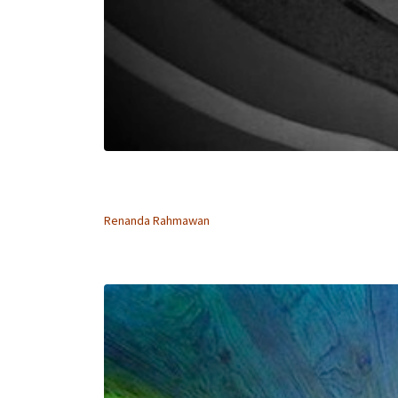
Renanda Rahmawan