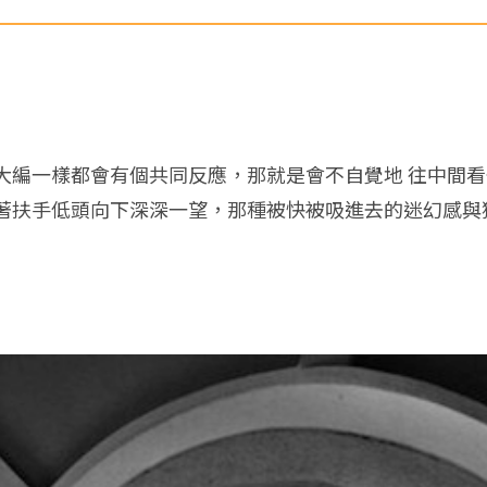
大編一樣都會有個共同反應，那就是會不自覺地 往中間
著扶手低頭向下深深一望，那種被快被吸進去的迷幻感與