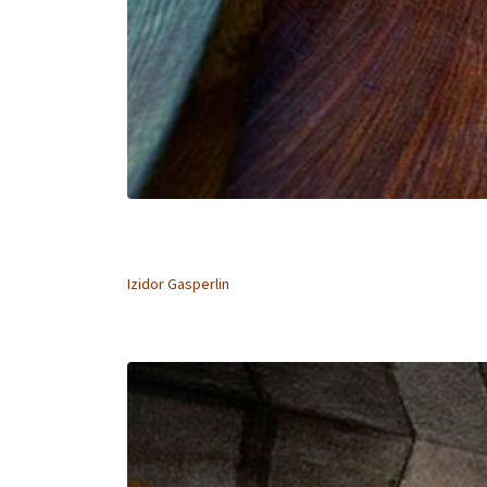
Izidor Gasperlin