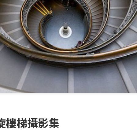
旋樓梯攝影集