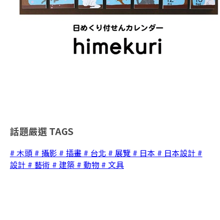
話題嚴選
TAGS
# 木頭
# 攝影
# 插畫
# 台北
# 展覽
# 日本
# 日本設計
#
設計
# 藝術
# 建築
# 動物
# 文具