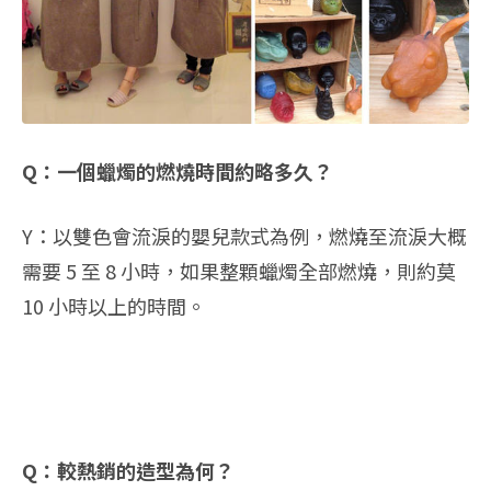
Q：一個蠟燭的燃燒時間約略多久？
Y：以雙色會流淚的嬰兒款式為例，燃燒至流淚大概
需要 5 至 8 小時，如果整顆蠟燭全部燃燒，則約莫
10 小時以上的時間。
Q：較熱銷的造型為何？