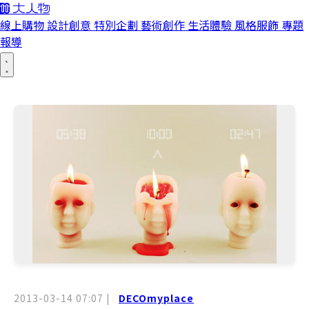
線上購物
設計創意
特別企劃
藝術創作
生活體驗
風格服飾
專題
報導
2013-03-14 07:07
|
DECOmyplace