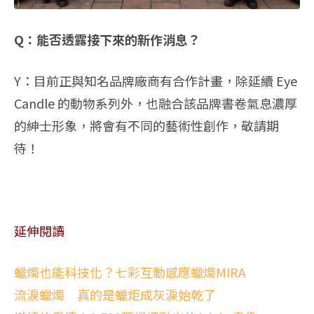
Q：能否透露接下來的新作消息？
Y：目前正與知名品牌廠商有合作計畫，除延續 Eye
Candle 的動物系列外，也融合該品牌書卷氣息濃厚
的紳士形象，將會有不同的藝術性創作，敬請期
待！
延伸閱讀
蠟燭也能科技化？七彩互動感應蠟燭MIRA
流淚蠟燭 真的是蠟炬成灰淚始乾了