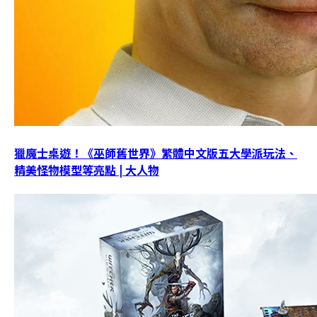
獵魔士桌遊！《巫師舊世界》繁體中文版五大學派玩法、
精美怪物模型等亮點 | 大人物