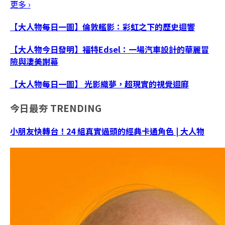
更多 ›
【大人物每日一圖】倫敦艦影：彩虹之下的歷史迴響
【大人物今日發明】福特Edsel：一場汽車設計的華麗冒
險與淒美謝幕
【大人物每日一圖】 光影織夢，超現實的視覺迴廊
今日最夯
TRENDING
小朋友快轉台！24 組真實過頭的經典卡通角色 | 大人物