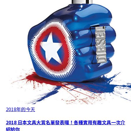
2018年的今天
2018 日本文具大賞名單發表囉！各種實用有趣文具一次介
紹給你