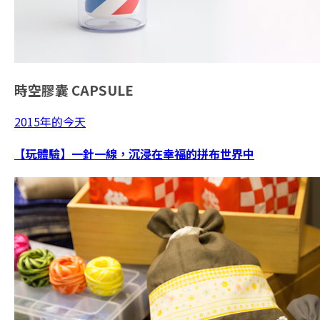
時空膠囊
CAPSULE
2015年的今天
【玩體驗】一針一線，沉浸在幸福的拼布世界中