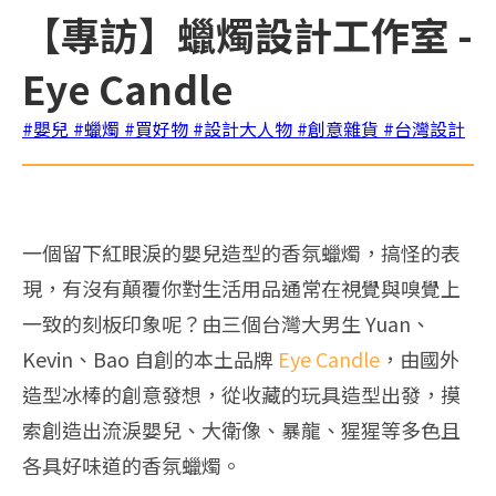
【專訪】蠟燭設計工作室 -
Eye Candle
#嬰兒
#蠟燭
#買好物
#設計大人物
#創意雜貨
#台灣設計
一個留下紅眼淚的嬰兒造型的香氛蠟燭，搞怪的表
現，有沒有顛覆你對生活用品通常在視覺與嗅覺上
一致的刻板印象呢？由三個台灣大男生 Yuan、
Kevin、Bao 自創的本土品牌
Eye Candle
，由國外
造型冰棒的創意發想，從收藏的玩具造型出發，摸
索創造出流淚嬰兒、大衛像、暴龍、猩猩等多色且
各具好味道的香氛蠟燭。