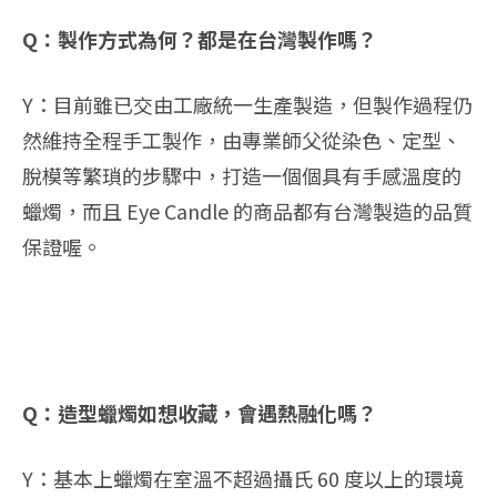
Q：製作方式為何？都是在台灣製作嗎？
Y：目前雖已交由工廠統一生產製造，但製作過程仍
然維持全程手工製作，由專業師父從染色、定型、
脫模等繁瑣的步驟中，打造一個個具有手感溫度的
蠟燭，而且 Eye Candle 的商品都有台灣製造的品質
保證喔。
Q：造型蠟燭如想收藏，會遇熱融化嗎？
Y：基本上蠟燭在室溫不超過攝氏 60 度以上的環境