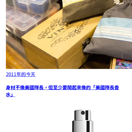
2011年的今天
身材不像美國隊長，但至少要聞起來像的「美國隊長香
水」