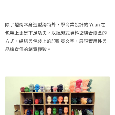
除了蠟燭本身造型獨特外，學商業設計的 Yuan 在
包裝上更是下足功夫，以繞繩式資料袋結合紙盒的
方式，繩結與包裝上的印刷英文字，展現實用性與
品牌宣傳的創意極致。