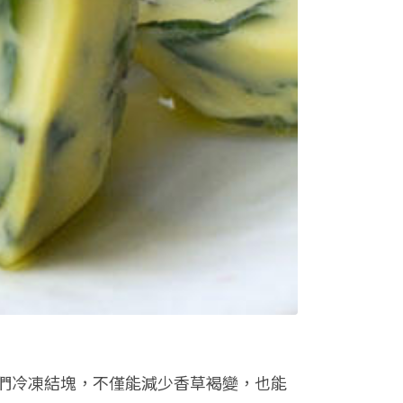
們冷凍結塊，不僅能減少香草褐變，也能