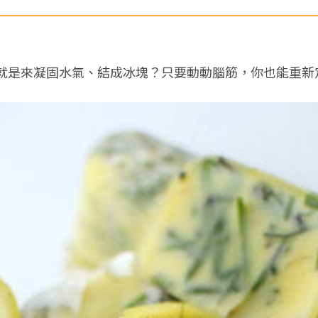
就是來凝固水氣、結成冰塊？只要動動腦筋，你也能重新