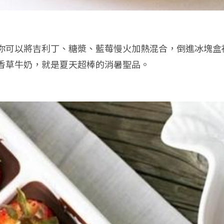
你可以將吉利丁、糖漿、藍莓慢火加熱混合，倒進冰塊盒
香草牛奶，就是夏天超棒的消暑聖品。