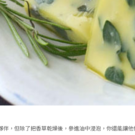
夥伴，但除了把香草乾燥後，參進油中浸泡，你還能讓他