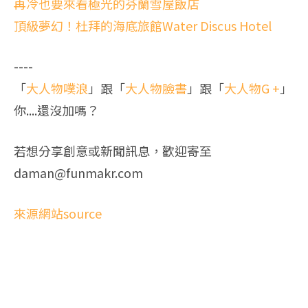
再冷也要來看極光的芬蘭雪屋飯店
頂級夢幻！杜拜的海底旅館Water Discus Hotel
----
「
大人物噗浪
」跟「
大人物臉書
」跟「
大人物G +
」
你....還沒加嗎？
若想分享創意或新聞訊息，歡迎寄至
daman@funmakr.com
來源網站source