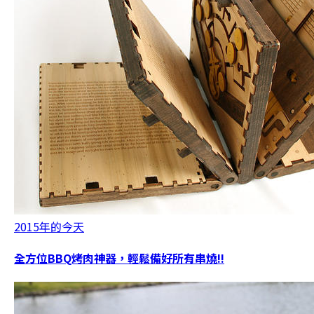
2015年的今天
全方位BBQ烤肉神器，輕鬆備好所有串燒!!