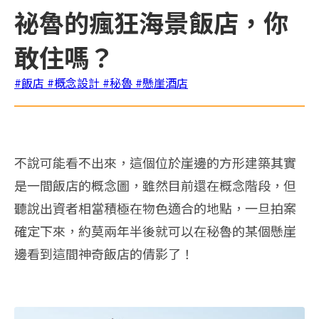
祕魯的瘋狂海景飯店，你
敢住嗎？
#飯店
#概念設計
#秘魯
#懸崖酒店
不說可能看不出來，這個位於崖邊的方形建築其實
是一間飯店的概念圖，雖然目前還在概念階段，但
聽說出資者相當積極在物色適合的地點，一旦拍案
確定下來，約莫兩年半後就可以在秘魯的某個懸崖
邊看到這間神奇飯店的倩影了！