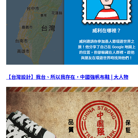
【台灣設計】我台、所以我存在，中國強帆布鞋 | 大人物