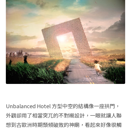
Unbalanced Hotel 方型中空的結構像一座拱門，
外觀卻用了相當突兀的不對襯設計，一眼就讓人聯
想到古歐洲時期頹傾破敗的神廟，看起來好像很觸