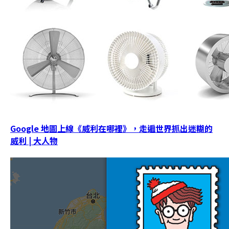
Google 地圖上線《威利在哪裡》，走遍世界抓出迷糊的
威利 | 大人物