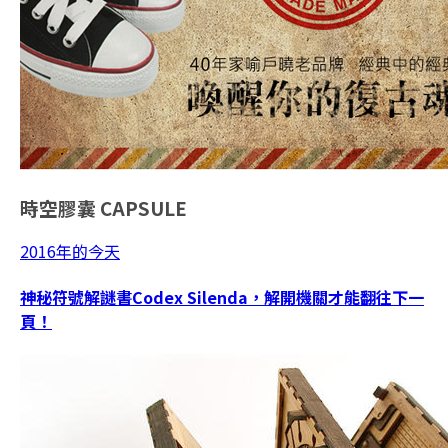
時空膠囊
CAPSULE
2016年的今天
神秘符號解謎書Codex Silenda，解開機關才能翻往下一
頁！