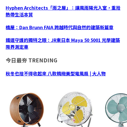
Hyphen Architects「雨之屋」：讓風雨陽光入室，重拾
熱帶生活本質
橋屋：Dan Brunn FAIA 跨越時代與自然的建築新篇章
鐵道守護的獨特之眼：JR東日本 Maya 50 5001 光學建築
限界測定車
今日最夯
TRENDING
秋冬也捨不得收起來 八款精緻美型電風扇 | 大人物