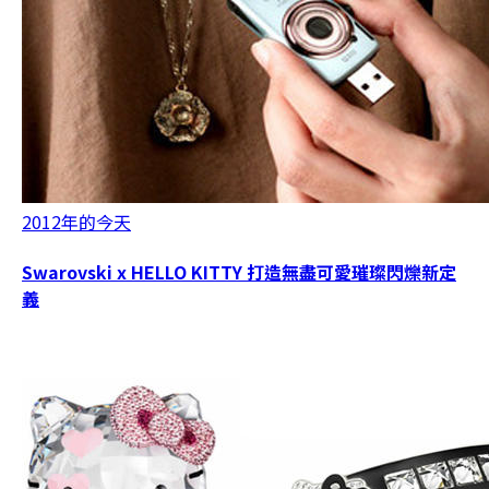
2012年的今天
Swarovski x HELLO KITTY 打造無盡可愛璀璨閃爍新定
義