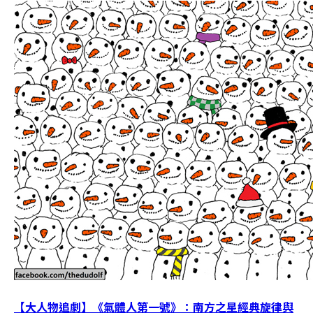
【大人物追劇】《氣體人第一號》：南方之星經典旋律與