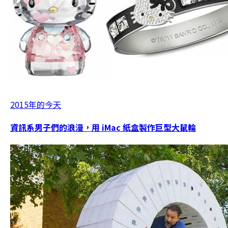
2015年的今天
資訊系男子們的浪漫，用 iMac 紙盒製作巨型大鼠輪