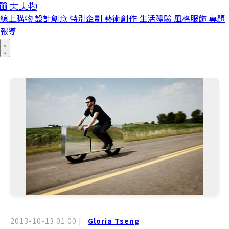
線上購物
設計創意
特別企劃
藝術創作
生活體驗
風格服飾
專題
報導
2013-10-13 01:00
|
Gloria Tseng