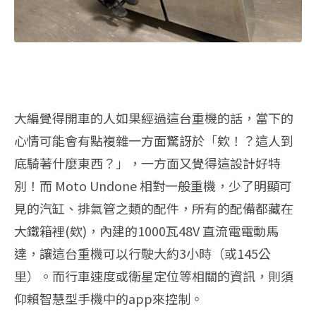
大編覺得開車的人如果經過這台重機的話，當下的
心情可能會有點複雜一方面驚訝於「欸！？這人到
底騎著什麼東西？」，一方面又覺得這設計好特
別！而 Moto Undone 相對一般重機，少了明顯可
見的汽缸、排氣管之類的配件，所有的配備都藏在
大鐵箱裡(欸)，內建的1000瓦48V 直流電電動馬
達，讓這台重機可以行駛大約3小時（或145公
里）。而行車速度或衛星定位等相關的資訊，則須
仰賴智慧型手機中的app來控制。