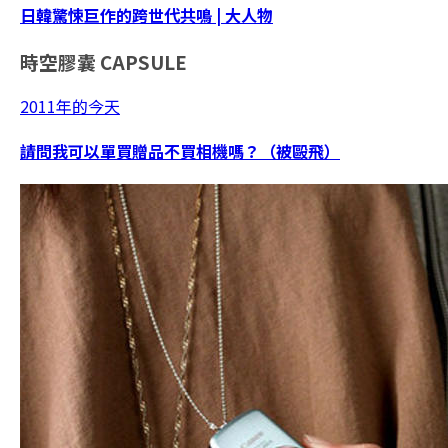
日韓驚悚巨作的跨世代共鳴 | 大人物
時空膠囊
CAPSULE
2011年的今天
請問我可以單買贈品不買相機嗎？（被毆飛）