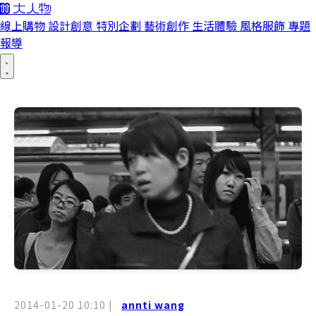
線上購物
設計創意
特別企劃
藝術創作
生活體驗
風格服飾
專題
報導
2014-01-20 10:10
|
annti wang