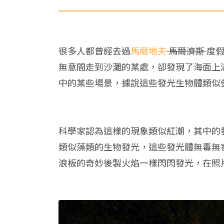
很多人都曾經去過
馬爾地夫
馬爾濟斯
度假
無意間走到沙灘的某處，卻發現了海面上
中的某些場景，據說這些發光生物體類似
科學家認為這樣的現象類似紅潮，其中的
類似藻類的生物發光，這些發光體無毒無
浪板的奇妙後製火焰一樣閃閃發光，在照