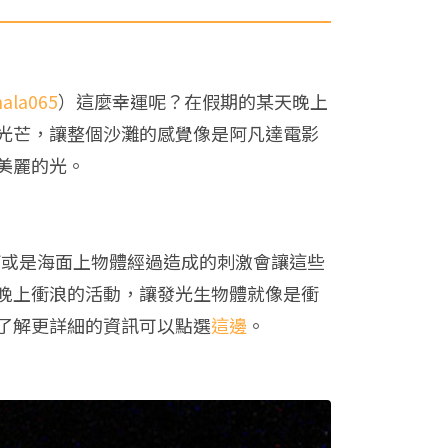
hala065
）這麼幸運呢？在假期的某天晚上
光芒，讓整個沙灘的感覺像是阿凡達電影
美麗的光。
打或是海面上物體經過造成的刺激會讓這些
晚上衝浪的活動，讓發光生物體就像是衝
了解更詳細的資訊可以點選
這邊
。