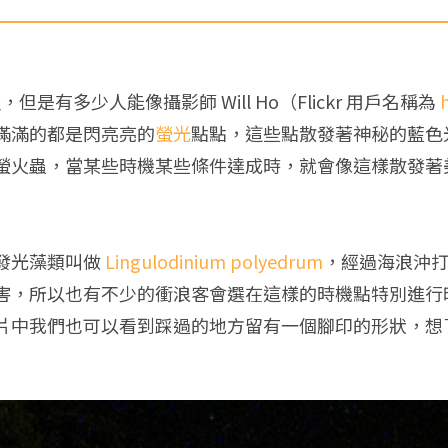
，但是有多少人能像攝影師 Will Ho（Flickr 用戶名稱為
滿滿的都是閃亮亮的
螢光
點點，這些點散發著神秘的藍色
螢火蟲，當某些時機某些條件達成時，就會像這樣散發著
發光藻類叫做
Lingulodinium polyedrum
，經過海浪沖
害，所以也有不少的衝浪客會選在這樣的時機點特別進行
片中我們也可以看到踩過的地方留有一個腳印的形狀，想