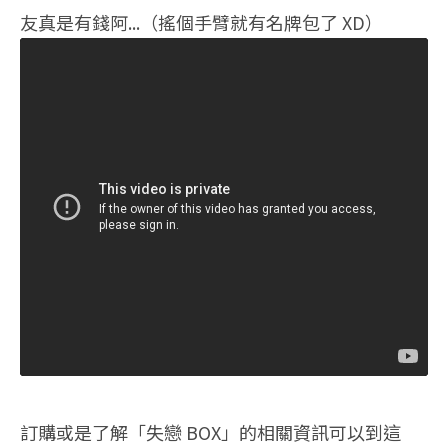
友真是有錢阿...（搖個手臂就有名牌包了 XD）
訂購或是了解「失戀 BOX」的相關資訊可以到這