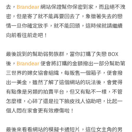
去，
Brandear
網站保證幫你保密到家，而且絕不洩
密，但是寄了就不能再要回去了，象徵著失去的戀
情一旦你確定放手，就不能回頭，這時候就請繼續
向前看往前走吧！
最後說到的幫助弱勢族群，當你訂購了失戀 BOX
後，
Brandear
便會將訂購的金額撥出一部分幫助第
三世界的婦女協會組織，每販售一個箱子，便會撥
出一美金，雖然了解了這個網站的玩法後，會覺得
有點像是另類的拍賣平台，但又有點不一樣，不管
怎麼樣，心碎了還是拉下臉皮找人協助吧，比起一
個人悶在家會更有效療傷啦！
最後來看看網站的模擬卡通短片，這位女主角的男