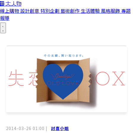
線上購物
設計創意
特別企劃
藝術創作
生活體驗
風格服飾
專題
報導
2014-03-26 01:00
|
討喜小姐