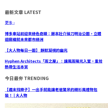
最新文章
LATEST
更多 ›
博多車站前迎來綠色奇蹟：藤本壯介操刀明治公園，立體
迴廊織就未來都市綠洲
【大人物每日一圖】 靜默凝視的幽光
Hyphen Architects「雨之屋」：讓風雨陽光入室，重拾
熱帶生活本質
今日最夯
TRENDING
【週末找樂子】一出手就能讓老爸驚呆的襯衫風禮物包
裝！ | 大人物