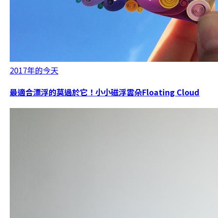
2017年的今天
最適合漂浮的莫過於它！小小磁浮雲朵Floating Cloud