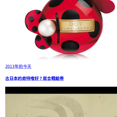
2013年的今天
古日本的奇特嗜好？屁合戦絵巻