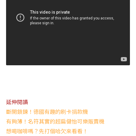
延伸閱讀
斷開鎖鍊！德國有趣的刷卡捐款機
有夠薄！名符其實的超扁健怡可樂販賣機
想喝咖啡嗎？先打個哈欠來看看！