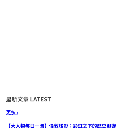
最新文章
LATEST
更多 ›
【大人物每日一圖】倫敦艦影：彩虹之下的歷史迴響