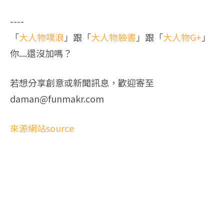
----
「
大人物噗浪
」跟「
大人物臉書
」跟「
大人物G+
」
你....還沒加嗎？
若想分享創意或新聞訊息，歡迎寄至
daman@funmakr.com
來源網站source