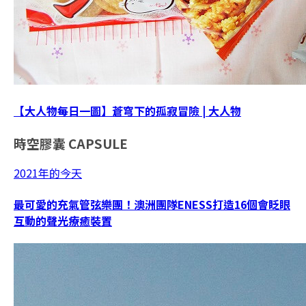
【大人物每日一圖】蒼穹下的孤寂冒險 | 大人物
時空膠囊
CAPSULE
2021年的今天
最可愛的充氣管弦樂團！澳洲團隊ENESS打造16個會眨眼
互動的聲光療癒裝置