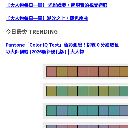
【大人物每日一圖】 光影織夢，超現實的視覺迴廊
【大人物每日一圖】潮汐之上，藍色序曲
今日最夯
TRENDING
Pantone「Color IQ Test」色彩測驗！挑戰 0 分獲取色
彩大師稱號 (2026最新優化版) | 大人物