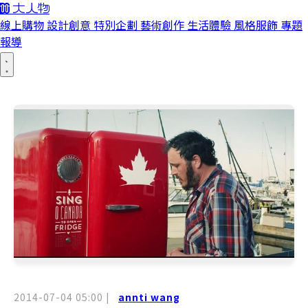
線上購物
設計創意
特別企劃
藝術創作
生活體驗
風格服飾
專題
報導
2014-07-04 05:00
|
annti wang