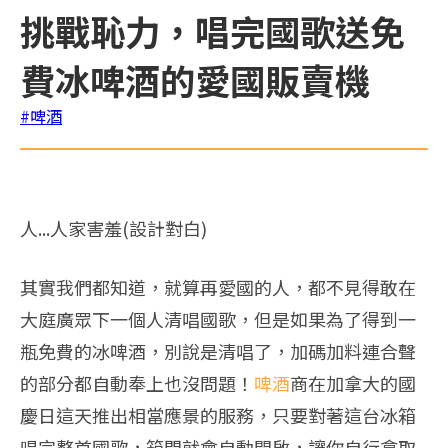
挑戰恥力，唱完國歌送免
費冰啤酒的愛國販賣機
#啤酒
人...人家害羞(設計對白)
其實我們都知道，就算再愛國的人，都不見得敢在
大庭廣眾下一個人清唱國歌，但是如果為了得到一
瓶免費的冰啤酒，別說是清唱了，加碼加料連合聲
的部分都自動奉上也沒問題！
啤酒
商在加拿大的國
慶日這天推出相當應景的服務，只要對著這台冰箱
唱完整首國歌，箱門就會自動開啟，讓你自行拿取