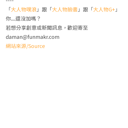
----
「
大人物噗浪
」跟「
大人物臉書
」跟「
大人物G+
」
你....還沒加嗎？
若想分享創意或新聞訊息，歡迎寄至
daman@funmakr.com
網站來源/Source