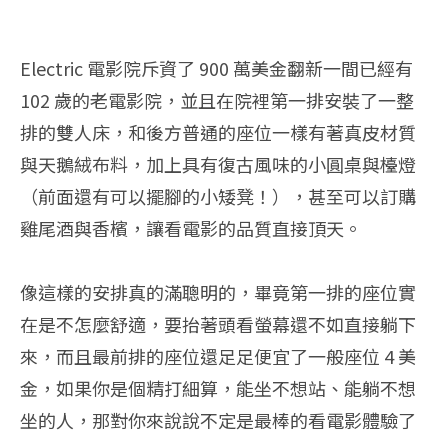
Electric 電影院斥資了 900 萬美金翻新一間已經有
102 歲的老電影院，並且在院裡第一排安裝了一整
排的雙人床，和後方普通的座位一樣有著真皮材質
與天鵝絨布料，加上具有復古風味的小圓桌與檯燈
（前面還有可以擺腳的小矮凳！），甚至可以訂購
雞尾酒與香檳，讓看電影的品質直接頂天。
像這樣的安排真的滿聰明的，畢竟第一排的座位實
在是不怎麼舒適，要抬著頭看螢幕還不如直接躺下
來，而且最前排的座位還足足便宜了一般座位 4 美
金，如果你是個精打細算，能坐不想站、能躺不想
坐的人，那對你來說說不定是最棒的看電影體驗了