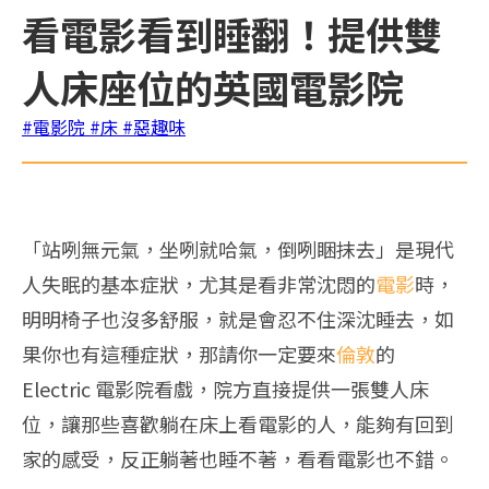
看電影看到睡翻！提供雙
人床座位的英國電影院
#電影院
#床
#惡趣味
「站咧無元氣，坐咧就哈氣，倒咧睏抹去」是現代
人失眠的基本症狀，尤其是看非常沈悶的
電影
時，
明明椅子也沒多舒服，就是會忍不住深沈睡去，如
果你也有這種症狀，那請你一定要來
倫敦
的
Electric 電影院看戲，院方直接提供一張雙人床
位，讓那些喜歡躺在床上看電影的人，能夠有回到
家的感受，反正躺著也睡不著，看看電影也不錯。