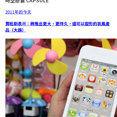
時空膠囊
CAPSULE
2011年的今天
賈柏斯表示：將推出更大、更持久，還可以變形的哀鳳產
品（大誤）