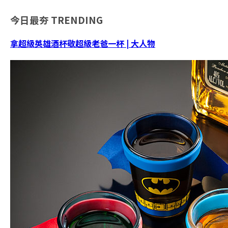
今日最夯
TRENDING
拿超級英雄酒杯敬超級老爸一杯 | 大人物