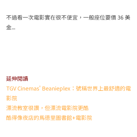
不過看一次電影實在很不便宜，一般座位要價 36 美
金...
延伸閱讀
TGV Cinemas' Beanieplex：號稱世界上最舒適的電
影院
漂流教室很讚，但漂流電影院更酷
酷得像夜店的馬德里圖書館+電影院