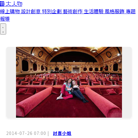
線上購物
設計創意
特別企劃
藝術創作
生活體驗
風格服飾
專題
報導
2014-07-26 07:00
|
討喜小姐