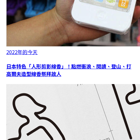
2022年的今天
日本特色「人形剪影線香」！點燃衝浪、閱讀、登山、打
高爾夫造型線香祭拜故人