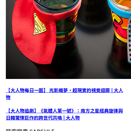
【大人物每日一圖】 光影織夢，超現實的視覺迴廊 | 大人
物
【大人物追劇】《氣體人第一號》：南方之星經典旋律與
日韓驚悚巨作的跨世代共鳴 | 大人物